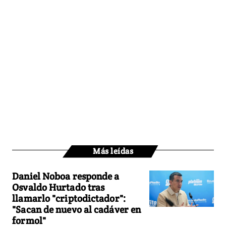
Más leídas
Daniel Noboa responde a
Osvaldo Hurtado tras
llamarlo "criptodictador":
"Sacan de nuevo al cadáver en
formol"