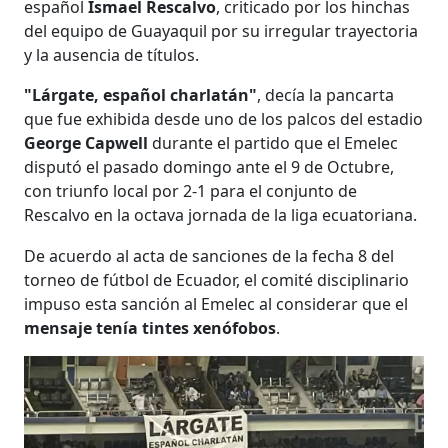
español
Ismael Rescalvo
, criticado por los hinchas
del equipo de Guayaquil por su irregular trayectoria
y la ausencia de títulos.
"Lárgate, español charlatán"
, decía la pancarta
que fue exhibida desde uno de los palcos del estadio
George Capwell
durante el partido que el Emelec
disputó el pasado domingo ante el 9 de Octubre,
con triunfo local por 2-1 para el conjunto de
Rescalvo en la octava jornada de la liga ecuatoriana.
De acuerdo al acta de sanciones de la fecha 8 del
torneo de fútbol de Ecuador, el comité disciplinario
impuso esta sanción al Emelec al considerar que el
mensaje tenía tintes xenófobos
.