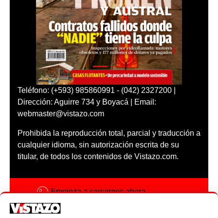
Teléfono: (+593) 985860991 - (042) 2327200 |
Dirección: Aguirre 734 y Boyacá | Email:
webmaster@vistazo.com
Prohibida la reproducción total, parcial y traducción a
cualquier idioma, sin autorización escrita de su
titular, de todos los contenidos de Vistazo.com.
Empieza a seguirnos ahora
Activar notificaciones