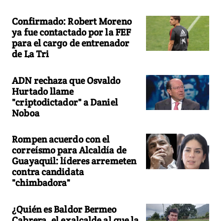
Confirmado: Robert Moreno
ya fue contactado por la FEF
para el cargo de entrenador
de La Tri
ADN rechaza que Osvaldo
Hurtado llame
"criptodictador" a Daniel
Noboa
Rompen acuerdo con el
correísmo para Alcaldía de
Guayaquil: líderes arremeten
contra candidata
"chimbadora"
¿Quién es Baldor Bermeo
Cabrera, el exalcalde al que la