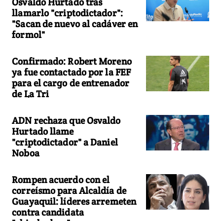
Osvaldo Hurtado tras
llamarlo "criptodictador":
"Sacan de nuevo al cadáver en
formol"
Confirmado: Robert Moreno
ya fue contactado por la FEF
para el cargo de entrenador
de La Tri
ADN rechaza que Osvaldo
Hurtado llame
"criptodictador" a Daniel
Noboa
Rompen acuerdo con el
correísmo para Alcaldía de
Guayaquil: líderes arremeten
contra candidata