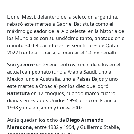
Lionel Messi, delantero de la selección argentina,
rebasó este martes a Gabriel Batistuta como el
máximo goleador de la 'Albiceleste' en la historia de
los Mundiales con su undécimo tanto, anotado en el
minuto 34 del partido de las semifinales de Qatar
2022 frente a Croacia, al marcar el 1-0 de penalti.
Son ya
once
en 25 encuentros, cinco de ellos en el
actual campeonato (uno a Arabia Saudí, uno a
México, uno a Australia, uno a Países Bajos y uno
este martes a Croacia) por los diez que logró
Batistuta
en 12 choques, cuando marcó cuatro
dianas en Estados Unidos 1994, cinco en Francia
1998 y una en Japón y Corea 2002.
Atrás quedan los ocho de
Diego Armando
Maradona
, entre 1982 y 1994, y Guillermo Stabile,