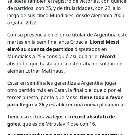
Ya lidera también el registro de victorias, con quince;
de partidos, con 25, y de titularidades, con 22, a lo
largo de sus cinco Mundiales, desde Alemania 2006
a Qatar 2022.
Con su presencia en el once titular de Argentina este
martes en la semifinal ante Croacia,
Lionel Messi
elevó su cuenta de partidos
disputados en
Mundiales a 25 y consiguió así igualar el
récord
absoluto, que hasta ahora ostentaba en solitario el
alemán Lothar Matthäus.
Estar en semifinales garantiza a Argentina jugar
otro partido más en Catar, la final o el duelo por el
tercer puesto, por lo que Messi
tiene todo a favor
para llegar a 26
y establecer una nueva plusmarca.
Tiene eso sí todavía lejos el
récord absoluto de
goles
, que es de Miroslav Klose con 16.