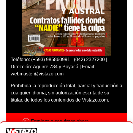
Teléfono: (+593) 985860991 - (042) 2327200 |
Dirección: Aguirre 734 y Boyacá | Email:
webmaster@vistazo.com
Prohibida la reproducción total, parcial y traducción a
cualquier idioma, sin autorización escrita de su
titular, de todos los contenidos de Vistazo.com.
Empieza a seguirnos ahora
Activar notificaciones