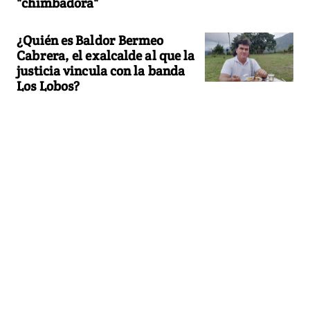
"chimbadora"
¿Quién es Baldor Bermeo
Cabrera, el exalcalde al que la
justicia vincula con la banda
Los Lobos?