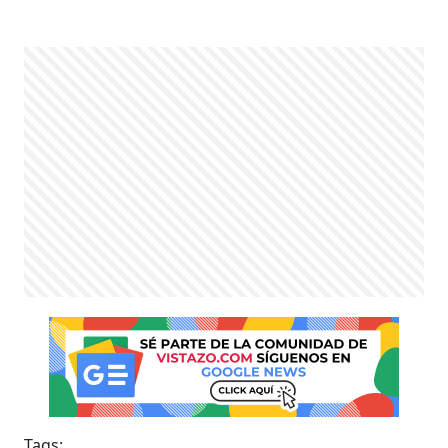
Tags: