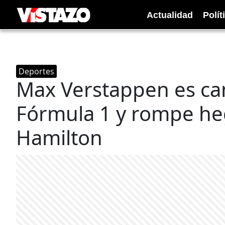
Actualidad
Polít
Deportes
Max Verstappen es c
Fórmula 1 y rompe h
Hamilton