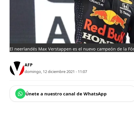
El neerlandés Max Verstappen es el nuevo campeón de la Fó
AFP
domingo, 12 diciembre 2021 - 11:07
Únete a nuestro canal de WhatsApp