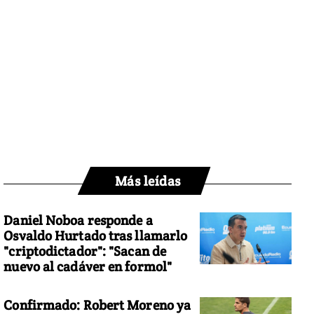
Más leídas
Daniel Noboa responde a
Osvaldo Hurtado tras llamarlo
"criptodictador": "Sacan de
nuevo al cadáver en formol"
Confirmado: Robert Moreno ya