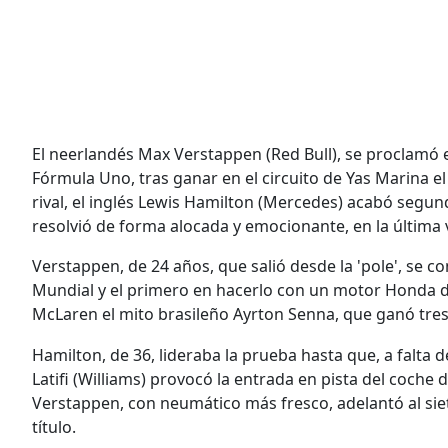
El neerlandés Max Verstappen (Red Bull), se proclam
Fórmula Uno, tras ganar en el circuito de Yas Marina e
rival, el inglés Lewis Hamilton (Mercedes) acabó segundo
resolvió de forma alocada y emocionante, en la última 
Verstappen, de 24 años, que salió desde la 'pole', se co
Mundial y el primero en hacerlo con un motor Honda de
McLaren el mito brasileño Ayrton Senna, que ganó tres
Hamilton, de 36, lideraba la prueba hasta que, a falta d
Latifi (Williams) provocó la entrada en pista del coche d
Verstappen, con neumático más fresco, adelantó al si
título.