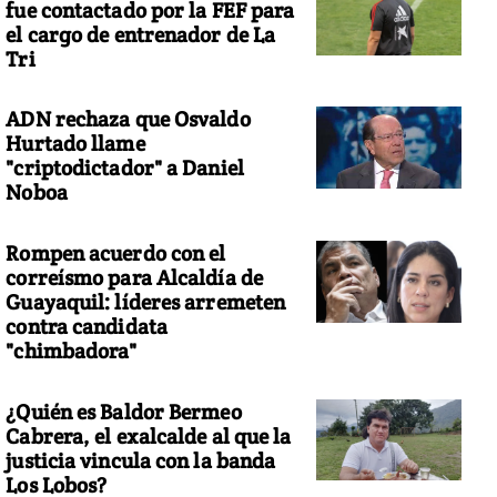
fue contactado por la FEF para
el cargo de entrenador de La
Tri
ADN rechaza que Osvaldo
Hurtado llame
"criptodictador" a Daniel
Noboa
Rompen acuerdo con el
correísmo para Alcaldía de
Guayaquil: líderes arremeten
contra candidata
"chimbadora"
¿Quién es Baldor Bermeo
Cabrera, el exalcalde al que la
justicia vincula con la banda
Los Lobos?