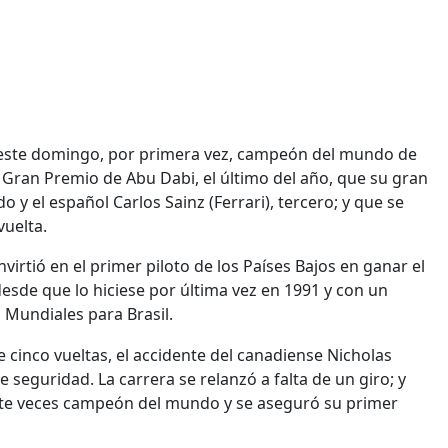
ó este domingo, por primera vez, campeón del mundo de
l Gran Premio de Abu Dabi, el último del año, que su gran
 y el español Carlos Sainz (Ferrari), tercero; y que se
vuelta.
nvirtió en el primer piloto de los Países Bajos en ganar el
sde que lo hiciese por última vez en 1991 y con un
 Mundiales para Brasil.
e cinco vueltas, el accidente del canadiense Nicholas
e seguridad. La carrera se relanzó a falta de un giro; y
ete veces campeón del mundo y se aseguró su primer