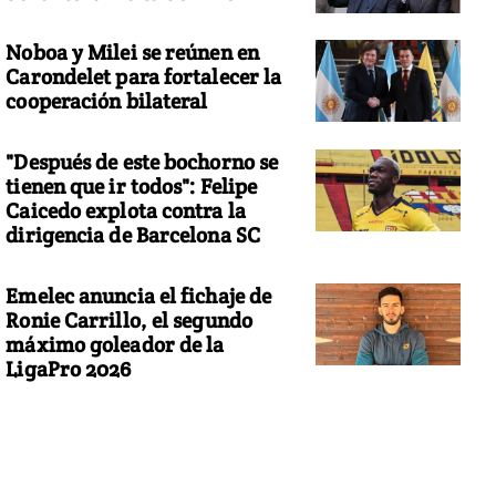
Noboa y Milei se reúnen en
Carondelet para fortalecer la
cooperación bilateral
"Después de este bochorno se
tienen que ir todos": Felipe
Caicedo explota contra la
dirigencia de Barcelona SC
Emelec anuncia el fichaje de
Ronie Carrillo, el segundo
máximo goleador de la
LigaPro 2026