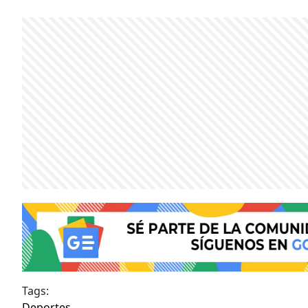
Tags:
Deportes