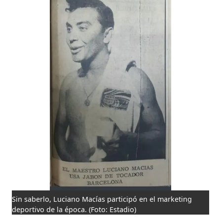
Sin saberlo, Luciano Macías participó en el marketing
deportivo de la época.
(Foto: Estadio)