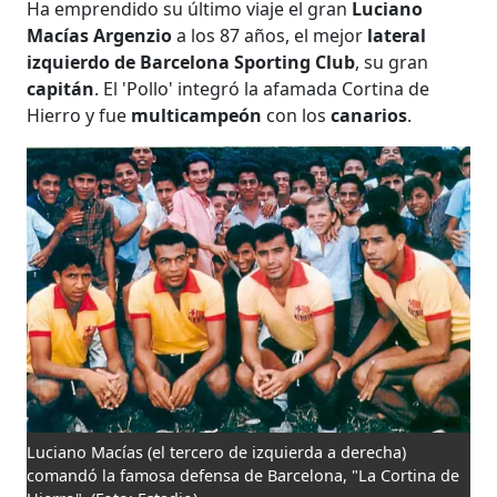
Ha emprendido su último viaje el gran
Luciano
Macías Argenzio
a los 87 años, el mejor
lateral
izquierdo de Barcelona Sporting Club
, su gran
capitán
. El 'Pollo' integró la afamada Cortina de
Hierro y fue
multicampeón
con los
canarios
.
Luciano Macías (el tercero de izquierda a derecha)
comandó la famosa defensa de Barcelona, "La Cortina de