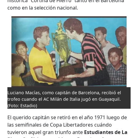
histórica “Cortina de Hierro” tanto en el Barcelona
como en la selección nacional.
Luciano Macías, como capitán de Barcelona, recibió el
trofeo cuando el AC Milán de Italia jugó en Guayaquil.
(Foto: Estadio)
El querido capitán se retiró en el año 1971 luego de
las semifinales de Copa Libertadores cuándo
tuvieron aquel gran triunfo ante
Estudiantes de La