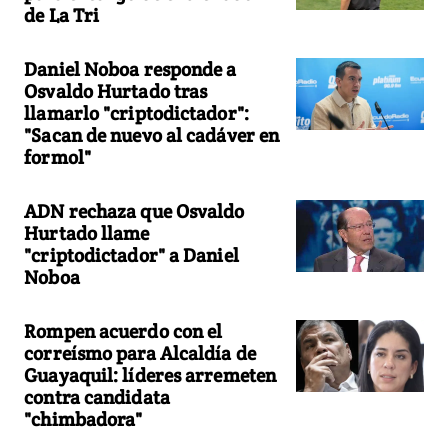
de La Tri
Daniel Noboa responde a
Osvaldo Hurtado tras
llamarlo "criptodictador":
"Sacan de nuevo al cadáver en
formol"
ADN rechaza que Osvaldo
Hurtado llame
"criptodictador" a Daniel
Noboa
Rompen acuerdo con el
correísmo para Alcaldía de
Guayaquil: líderes arremeten
contra candidata
"chimbadora"