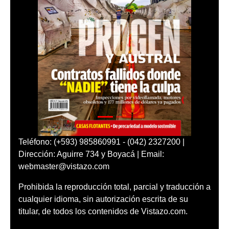
Teléfono: (+593) 985860991 - (042) 2327200 |
Dirección: Aguirre 734 y Boyacá | Email:
webmaster@vistazo.com
Prohibida la reproducción total, parcial y traducción a
cualquier idioma, sin autorización escrita de su
titular, de todos los contenidos de Vistazo.com.