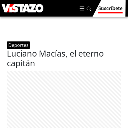
Suscríbete
Deportes
Luciano Macías, el eterno
capitán