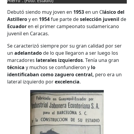
Hierro".
(Foto: Estadio)
Debutó siendo muy joven en
1953
en un C
lásico del
Astillero
y en
1954
fue parte de
selección juvenil
de
Ecuador
en el primer campeonato sudamericano
juvenil en Caracas.
Se caracterizó siempre por su gran calidad por ser
un
adelantado
de lo que llegaron a ser luego los
marcadores
laterales izquierdos
. Tenía una gran
técnica
y muchos se confundieron y
lo
identificaban como zaguero central,
pero era un
lateral izquierdo por
excelencia
.