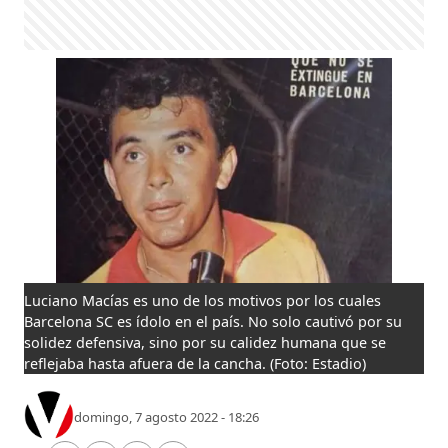
Luciano Macías es uno de los motivos por los cuales
Barcelona SC es ídolo en el país. No solo cautivó por su
solidez defensiva, sino por su calidez humana que se
reflejaba hasta afuera de la cancha.
(Foto: Estadio)
domingo, 7 agosto 2022 - 18:26