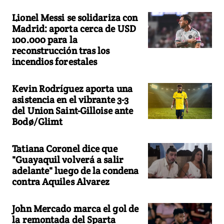
Lionel Messi se solidariza con
Madrid: aporta cerca de USD
100.000 para la
reconstrucción tras los
incendios forestales
Kevin Rodríguez aporta una
asistencia en el vibrante 3-3
del Union Saint-Gilloise ante
Bodø/Glimt
Tatiana Coronel dice que
"Guayaquil volverá a salir
adelante" luego de la condena
contra Aquiles Alvarez
John Mercado marca el gol de
la remontada del Sparta