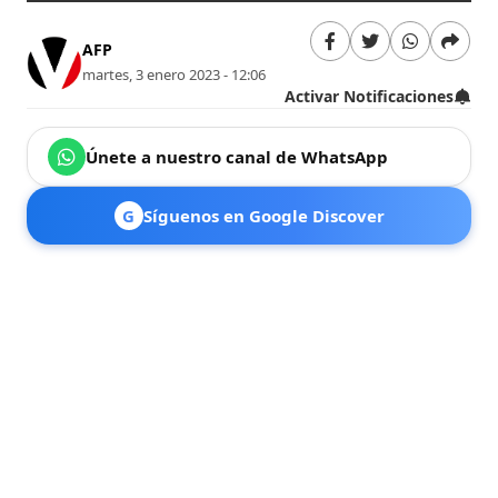
AFP
martes, 3 enero 2023 - 12:06
Activar Notificaciones
Únete a nuestro canal de WhatsApp
G
Síguenos en Google Discover