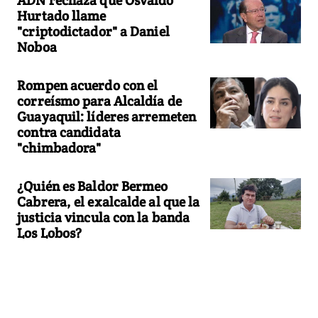
Hurtado llame
"criptodictador" a Daniel
Noboa
Rompen acuerdo con el
correísmo para Alcaldía de
Guayaquil: líderes arremeten
contra candidata
"chimbadora"
¿Quién es Baldor Bermeo
Cabrera, el exalcalde al que la
justicia vincula con la banda
Los Lobos?