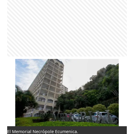
El Memorial Necrópole Ecumenica.