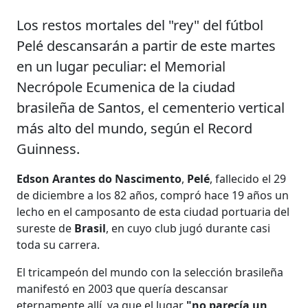
Los restos mortales del "rey" del fútbol
Pelé descansarán a partir de este martes
en un lugar peculiar: el Memorial
Necrópole Ecumenica de la ciudad
brasileña de Santos, el cementerio vertical
más alto del mundo, según el Record
Guinness.
Edson Arantes do Nascimento
,
Pelé
, fallecido el 29
de diciembre a los 82 años, compró hace 19 años un
lecho en el camposanto de esta ciudad portuaria del
sureste de
Brasil
, en cuyo club jugó durante casi
toda su carrera.
El tricampeón del mundo con la selección brasileña
manifestó en 2003 que quería descansar
eternamente allí, ya que el lugar
"no parecía un