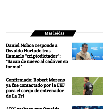
Más leídas
Daniel Noboa responde a
Osvaldo Hurtado tras
llamarlo "criptodictador":
"Sacan de nuevo al cadáver en
formol"
Confirmado: Robert Moreno
ya fue contactado por la FEF
para el cargo de entrenador
de La Tri
ADN rechaza que Osvaldo