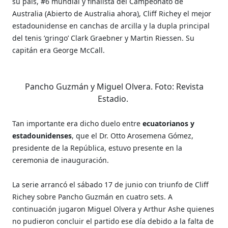
su país, #6 mundial y finalista del Campeonato de
Australia (Abierto de Australia ahora), Cliff Richey el mejor
estadounidense en canchas de arcilla y la dupla principal
del tenis ‘gringo’ Clark Graebner y Martin Riessen. Su
capitán era George McCall.
Pancho Guzmán y Miguel Olvera. Foto: Revista
Estadio.
Tan importante era dicho duelo entre
ecuatorianos y
estadounidenses
, que el Dr. Otto Arosemena Gómez,
presidente de la República, estuvo presente en la
ceremonia de inauguración.
La serie arrancó el sábado 17 de junio con triunfo de Cliff
Richey sobre Pancho Guzmán en cuatro sets. A
continuación jugaron Miguel Olvera y Arthur Ashe quienes
no pudieron concluir el partido ese día debido a la falta de