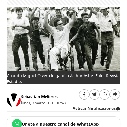
Cuando Miguel Olvera le ganó a Arthur Ashe. Foto: Revista
Estadio.
Sebastian Melieres
lunes, 9 marzo 2020 - 02:43
Activar Notificaciones
Únete a nuestro canal de WhatsApp