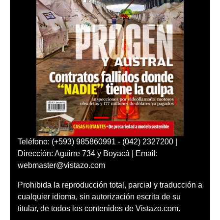
Teléfono: (+593) 985860991 - (042) 2327200 |
Dirección: Aguirre 734 y Boyacá | Email:
webmaster@vistazo.com
Prohibida la reproducción total, parcial y traducción a
cualquier idioma, sin autorización escrita de su
titular, de todos los contenidos de Vistazo.com.