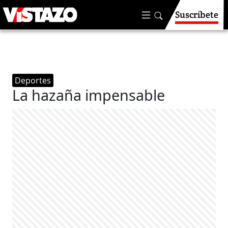
Suscríbete
Deportes
La hazaña impensable