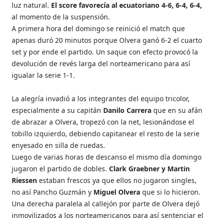
luz natural.
El score favorecía al ecuatoriano 4-6, 6-4, 6-4,
al momento de la suspensión.
A primera hora del domingo se reinició el match que
apenas duró 20 minutos porque Olvera ganó 6-2 el cuarto
set y por ende el partido. Un saque con efecto provocó la
devolución de revés larga del norteamericano para así
igualar la serie 1-1.
La alegría invadió a los integrantes del equipo tricolor,
especialmente a su capitán
Danilo Carrera
que en su afán
de abrazar a Olvera, tropezó con la net, lesionándose el
tobillo izquierdo, debiendo capitanear el resto de la serie
enyesado en silla de ruedas.
Luego de varias horas de descanso el mismo día domingo
jugaron el partido de dobles.
Clark Graebner y Martin
Riessen
estaban frescos ya que ellos no jugaron singles,
no así Pancho Guzmán y
Miguel Olvera
que si lo hicieron.
Una derecha paralela al callejón por parte de Olvera dejó
inmovilizados a los norteamericanos para así sentenciar el