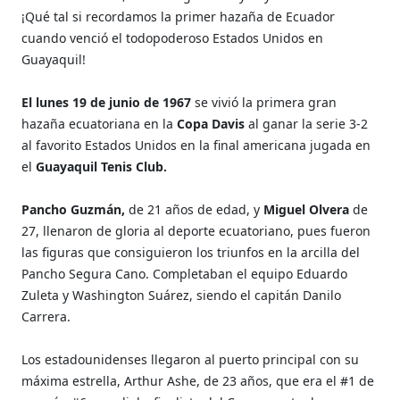
¡Qué tal si recordamos la primer hazaña de Ecuador
cuando venció el todopoderoso Estados Unidos en
Guayaquil!
El lunes 19 de junio de 1967
se vivió la primera gran
hazaña ecuatoriana en la
Copa Davis
al ganar la serie 3-2
al favorito Estados Unidos en la final americana jugada en
el
Guayaquil Tenis Club.
Pancho Guzmán,
de 21 años de edad, y
Miguel Olvera
de
27, llenaron de gloria al deporte ecuatoriano, pues fueron
las figuras que consiguieron los triunfos en la arcilla del
Pancho Segura Cano. Completaban el equipo Eduardo
Zuleta y Washington Suárez, siendo el capitán Danilo
Carrera.
Los estadounidenses llegaron al puerto principal con su
máxima estrella, Arthur Ashe, de 23 años, que era el #1 de