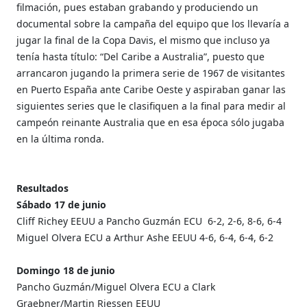
filmación, pues estaban grabando y produciendo un
documental sobre la campaña del equipo que los llevaría a
jugar la final de la Copa Davis, el mismo que incluso ya
tenía hasta título: “Del Caribe a Australia”, puesto que
arrancaron jugando la primera serie de 1967 de visitantes
en Puerto España ante Caribe Oeste y aspiraban ganar las
siguientes series que le clasifiquen a la final para medir al
campeón reinante Australia que en esa época sólo jugaba
en la última ronda.
Resultados
Sábado 17 de junio
Cliff Richey EEUU a Pancho Guzmán ECU
6-2, 2-6, 8-6, 6-4
Miguel Olvera ECU a Arthur Ashe EEUU
4-6, 6-4, 6-4, 6-2
Domingo 18 de junio
Pancho Guzmán/Miguel Olvera ECU a Clark
Graebner/Martin Riessen EEUU