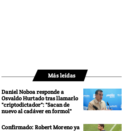
Más leídas
Daniel Noboa responde a
Osvaldo Hurtado tras llamarlo
"criptodictador": "Sacan de
nuevo al cadáver en formol"
Confirmado: Robert Moreno ya