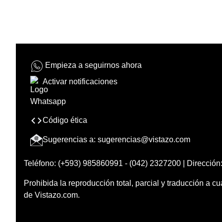
Empieza a seguirnos ahora
Activar notificaciones
Código ética
Sugerencias a:
sugerencias@vistazo.com
Teléfono: (+593) 985860991 - (042) 2327200 | Dirección:
Prohibida la reproducción total, parcial y traducción a cu
de Vistazo.com.