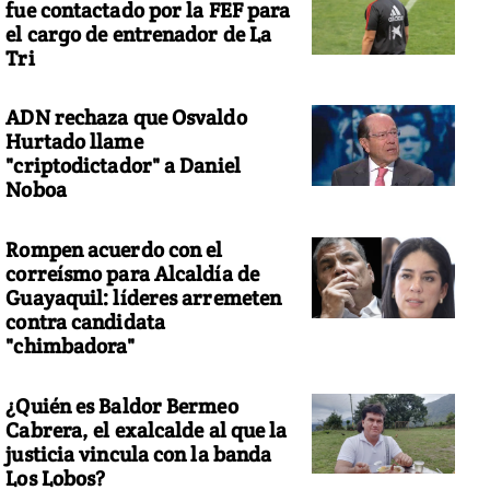
fue contactado por la FEF para
el cargo de entrenador de La
Tri
ADN rechaza que Osvaldo
Hurtado llame
"criptodictador" a Daniel
Noboa
Rompen acuerdo con el
correísmo para Alcaldía de
Guayaquil: líderes arremeten
contra candidata
"chimbadora"
¿Quién es Baldor Bermeo
Cabrera, el exalcalde al que la
justicia vincula con la banda
Los Lobos?