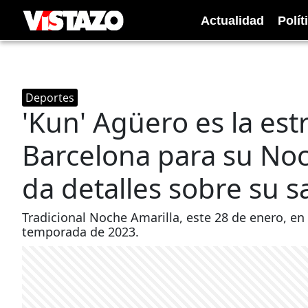
Actualidad
Polít
Deportes
'Kun' Agüero es la estr
Barcelona para su Noc
da detalles sobre su s
Tradicional Noche Amarilla, este 28 de enero, en 
temporada de 2023.