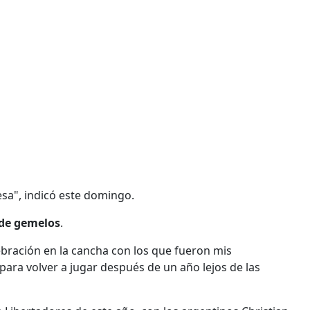
sa", indicó este domingo.
 de gemelos
.
lebración en la cancha con los que fueron mis
ara volver a jugar después de un año lejos de las