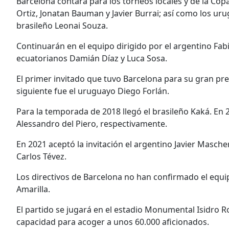
Barcelona contará para los torneos locales y de la Cop
Ortiz, Jonatan Bauman y Javier Burrai; así como los ur
brasileño Leonai Souza.
Continuarán en el equipo dirigido por el argentino Fa
ecuatorianos Damián Díaz y Luca Sosa.
El primer invitado que tuvo Barcelona para su gran pre
siguiente fue el uruguayo Diego Forlán.
Para la temporada de 2018 llegó el brasileño Kaká. En 20
Alessandro del Piero, respectivamente.
En 2021 aceptó la invitación el argentino Javier Masche
Carlos Tévez.
Los directivos de Barcelona no han confirmado el equip
Amarilla.
El partido se jugará en el estadio Monumental Isidro 
capacidad para acoger a unos 60.000 aficionados.