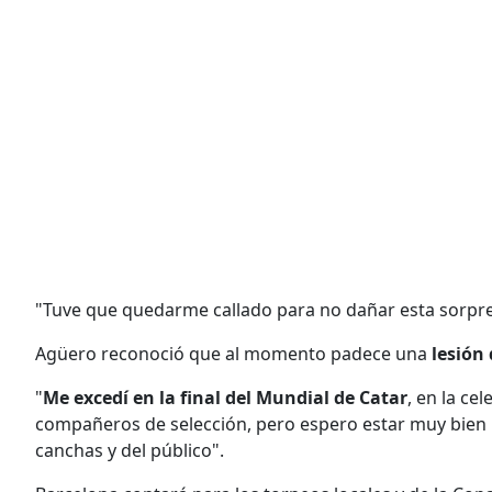
"Tuve que quedarme callado para no dañar esta sorpre
Agüero reconoció que al momento padece una
lesión
"
Me excedí en la final del Mundial de Catar
, en la ce
compañeros de selección, pero espero estar muy bien p
canchas y del público".