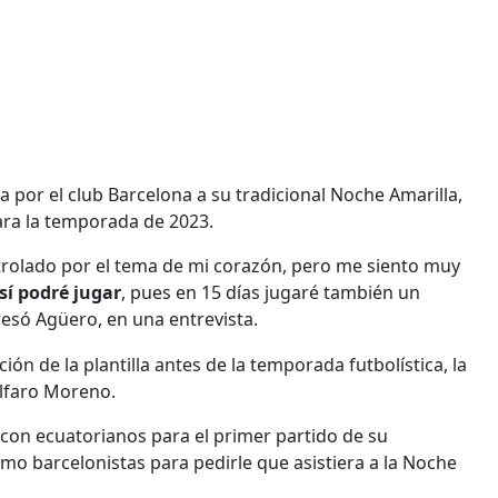
da por el club Barcelona a su tradicional Noche Amarilla,
para la temporada de 2023.
ntrolado por el tema de mi corazón, pero me siento muy
 sí podré jugar
, pues en 15 días jugaré también un
esó Agüero, en una entrevista.
ión de la plantilla antes de la temporada futbolística, la
Alfaro Moreno.
"con ecuatorianos para el primer partido de su
como barcelonistas para pedirle que asistiera a la Noche