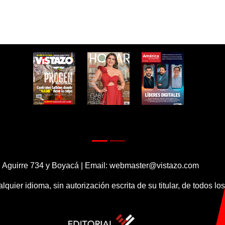
 Aguirre 734 y Boyacá | Email:
webmaster@vistazo.com
alquier idioma, sin autorización escrita de su titular, de todos l