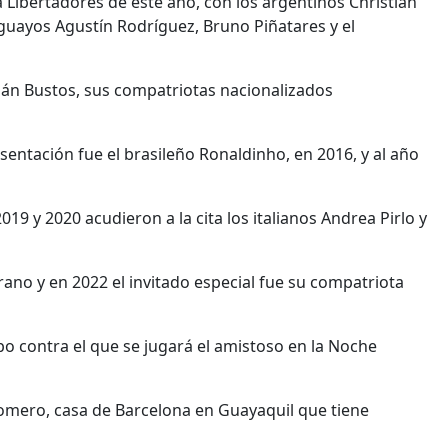
a Libertadores de este año, con los argentinos Christian
uguayos Agustín Rodríguez, Bruno Piñatares y el
bián Bustos, sus compatriotas nacionalizados
sentación fue el brasileño Ronaldinho, en 2016, y al año
19 y 2020 acudieron a la cita los italianos Andrea Pirlo y
rano y en 2022 el invitado especial fue su compatriota
o contra el que se jugará el amistoso en la Noche
Romero, casa de Barcelona en Guayaquil que tiene