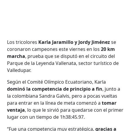
Los tricolores
Karla Jaramillo y Jordy Jiménez
se
coronaron campeones este viernes en los
20 km
marcha
, prueba que se disputó en el circuito del
Parque de la Leyenda Vallenata, sector turístico de
Valledupar.
Según el Comité Olímpico Ecuatoriano, Karla
dominó la competencia de principio a fin
, junto a
la colombiana Sandra Galvis, pero a pocas vueltas
para entrar en la línea de meta comenzó a
tomar
ventaja
, lo que le sirvió para quedarse con el primer
lugar con un tiempo de 1h38:45.97.
“Fue una competencia muy estratégica,
gracias a