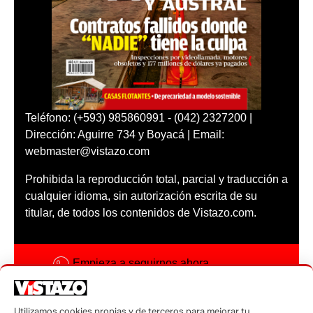
Teléfono: (+593) 985860991 - (042) 2327200 |
Dirección: Aguirre 734 y Boyacá | Email:
webmaster@vistazo.com
Prohibida la reproducción total, parcial y traducción a
cualquier idioma, sin autorización escrita de su
titular, de todos los contenidos de Vistazo.com.
Empieza a seguirnos ahora
Activar notificaciones
Utilizamos cookies propias y de terceros para mejorar tu
Código ética