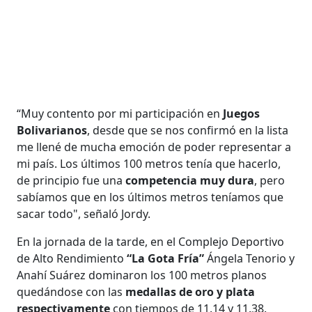
“Muy contento por mi participación en
Juegos
Bolivarianos
, desde que se nos confirmó en la lista
me llené de mucha emoción de poder representar a
mi país. Los últimos 100 metros tenía que hacerlo,
de principio fue una
competencia muy dura
, pero
sabíamos que en los últimos metros teníamos que
sacar todo", señaló Jordy.
En la jornada de la tarde, en el Complejo Deportivo
de Alto Rendimiento
“La Gota Fría”
Ángela Tenorio y
Anahí Suárez dominaron los 100 metros planos
quedándose con las
medallas de oro y plata
respectivamente
con tiempos de 11.14 y 11.38.