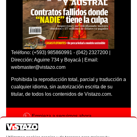
Teléfono: (+593) 985860991 - (042) 2327200 |
Dirección: Aguirre 734 y Boyacá | Email:
webmaster@vistazo.com
Prohibida la reproducción total, parcial y traducción a
cualquier idioma, sin autorización escrita de su
titular, de todos los contenidos de Vistazo.com.
Empieza a seguirnos ahora
Activar notificaciones