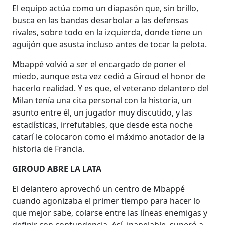
El equipo actúa como un diapasón que, sin brillo,
busca en las bandas desarbolar a las defensas
rivales, sobre todo en la izquierda, donde tiene un
aguijón que asusta incluso antes de tocar la pelota.
Mbappé volvió a ser el encargado de poner el
miedo, aunque esta vez cedió a Giroud el honor de
hacerlo realidad. Y es que, el veterano delantero del
Milan tenía una cita personal con la historia, un
asunto entre él, un jugador muy discutido, y las
estadísticas, irrefutables, que desde esta noche
catarí le colocaron como el máximo anotador de la
historia de Francia.
GIROUD ABRE LA LATA
El delantero aprovechó un centro de Mbappé
cuando agonizaba el primer tiempo para hacer lo
que mejor sabe, colarse entre las líneas enemigas y
definir con contundencia. Así, inapelable, superó a