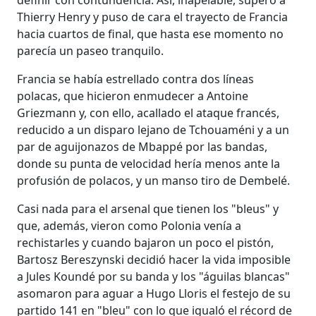
Thierry Henry y puso de cara el trayecto de Francia
hacia cuartos de final, que hasta ese momento no
parecía un paseo tranquilo.
Francia se había estrellado contra dos líneas
polacas, que hicieron enmudecer a Antoine
Griezmann y, con ello, acallado el ataque francés,
reducido a un disparo lejano de Tchouaméni y a un
par de aguijonazos de Mbappé por las bandas,
donde su punta de velocidad hería menos ante la
profusión de polacos, y un manso tiro de Dembelé.
Casi nada para el arsenal que tienen los "bleus" y
que, además, vieron como Polonia venía a
rechistarles y cuando bajaron un poco el pistón,
Bartosz Bereszynski decidió hacer la vida imposible
a Jules Koundé por su banda y los "águilas blancas"
asomaron para aguar a Hugo Lloris el festejo de su
partido 141 en "bleu" con lo que igualó el récord de