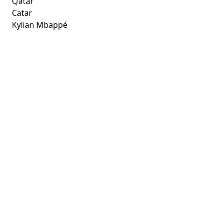
Qatar
Catar
Kylian Mbappé