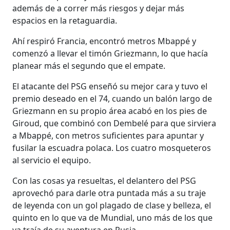
además de a correr más riesgos y dejar más
espacios en la retaguardia.
Ahí respiró Francia, encontró metros Mbappé y
comenzó a llevar el timón Griezmann, lo que hacía
planear más el segundo que el empate.
El atacante del PSG enseñó su mejor cara y tuvo el
premio deseado en el 74, cuando un balón largo de
Griezmann en su propio área acabó en los pies de
Giroud, que combinó con Dembelé para que sirviera
a Mbappé, con metros suficientes para apuntar y
fusilar la escuadra polaca. Los cuatro mosqueteros
al servicio el equipo.
Con las cosas ya resueltas, el delantero del PSG
aprovechó para darle otra puntada más a su traje
de leyenda con un gol plagado de clase y belleza, el
quinto en lo que va de Mundial, uno más de los que
ya traía de su aventura en Rusia.