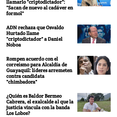
llamarlo "criptodictador":
"Sacan de nuevo al cadáver en
formol"
ADN rechaza que Osvaldo
Hurtado llame
"criptodictador" a Daniel
Noboa
Rompen acuerdo con el
correísmo para Alcaldía de
Guayaquil: líderes arremeten
contra candidata
"chimbadora"
¿Quién es Baldor Bermeo
Cabrera, el exalcalde al que la
justicia vincula con la banda
Los Lobos?