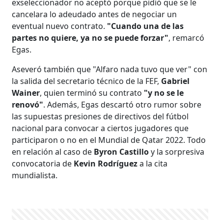
exseleccionador no aceptó porque pidió que se le
cancelara lo adeudado antes de negociar un
eventual nuevo contrato.
"Cuando una de las
partes no quiere, ya no se puede forzar"
, remarcó
Egas.
Aseveró también que "Alfaro nada tuvo que ver" con
la salida del secretario técnico de la FEF,
Gabriel
Wainer
, quien terminó su contrato
"y no se le
renovó"
. Además, Egas descartó otro rumor sobre
las supuestas presiones de directivos del fútbol
nacional para convocar a ciertos jugadores que
participaron o no en el Mundial de Qatar 2022. Todo
en relación al caso de
Byron Castillo
y la sorpresiva
convocatoria de
Kevin Rodríguez
a la cita
mundialista.