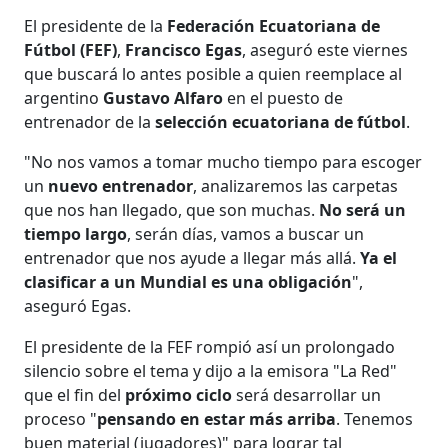
El presidente de la
Federación Ecuatoriana de
Fútbol (FEF)
,
Francisco Egas
, aseguró este viernes
que buscará lo antes posible a quien reemplace al
argentino
Gustavo Alfaro
en el puesto de
entrenador de la
selección ecuatoriana de fútbol
.
"No nos vamos a tomar mucho tiempo para escoger
un
nuevo entrenador
, analizaremos las carpetas
que nos han llegado, que son muchas.
No será un
tiempo largo
, serán días, vamos a buscar un
entrenador que nos ayude a llegar más allá.
Ya el
clasificar a un Mundial es una obligación
",
aseguró Egas.
El presidente de la FEF rompió así un prolongado
silencio sobre el tema y dijo a la emisora "La Red"
que el fin del
próximo ciclo
será desarrollar un
proceso "
pensando en estar más arriba
. Tenemos
buen material (jugadores)" para lograr tal