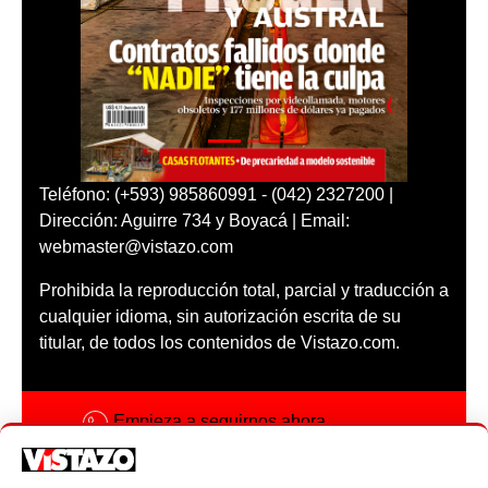
Teléfono: (+593) 985860991 - (042) 2327200 |
Dirección: Aguirre 734 y Boyacá | Email:
webmaster@vistazo.com
Prohibida la reproducción total, parcial y traducción a
cualquier idioma, sin autorización escrita de su
titular, de todos los contenidos de Vistazo.com.
Empieza a seguirnos ahora
Activar notificaciones