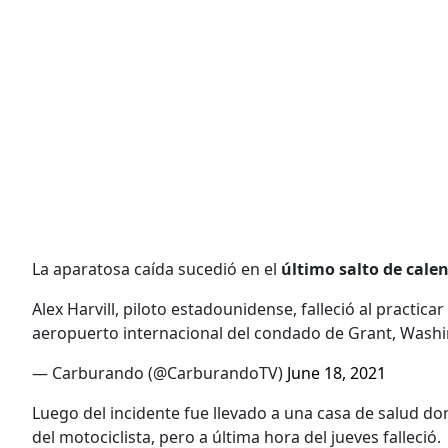
La aparatosa caída sucedió en el
último salto de cale
Alex Harvill, piloto estadounidense, falleció al practi
aeropuerto internacional del condado de Grant, Wash
— Carburando (@CarburandoTV)
June 18, 2021
Luego del incidente fue llevado a una casa de salud do
del motociclista, pero a última hora del jueves falleció.