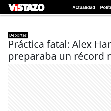
Actualidad
Polít
Deportes
Práctica fatal: Alex Ha
preparaba un récord m