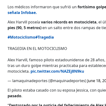
Los médicos informaron que sufrió un
fortísimo golpe
señala Infobae.
Alex Harvill poseía
varios récords en motocicleta
, el 
pies (90, 5 metros)
en un salto entre dos rampas de tie
#Motociclismo
#Tragedia
TRAGEDIA EN EL MOTOCICLISMO
Alex Harvill, famoso piloto estadounidense de 28 años, 
tras un duro golpe mientras practicaba para establec
motocicleta.
pic.twitter.com/NAZEj8N9ku
— lamaquinadeportes (@maquinadeportes)
June 18, 2
El piloto estaba casado con su esposa Jessica, con quie
pasado
.
“
Destrozado por la noticia del fallecimiento de Alex 