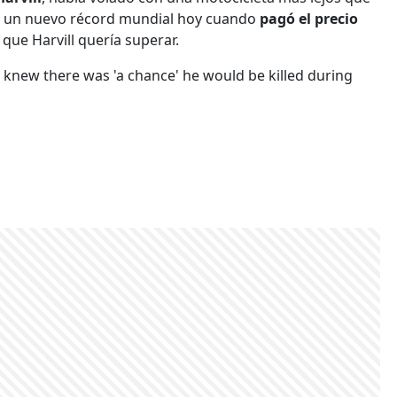
er un nuevo récord mundial hoy cuando
pagó el precio
 que Harvill quería superar.
he knew there was 'a chance' he would be killed during