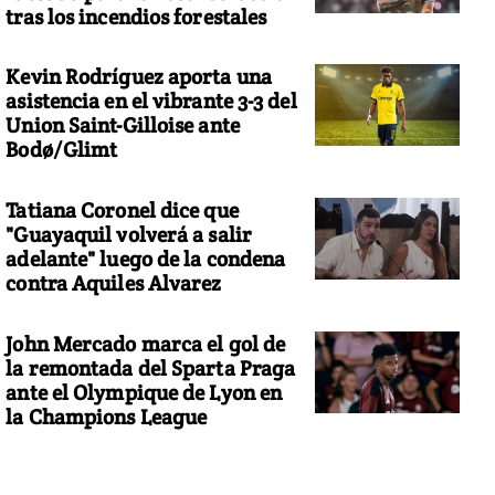
tras los incendios forestales
Kevin Rodríguez aporta una
asistencia en el vibrante 3-3 del
Union Saint-Gilloise ante
Bodø/Glimt
Tatiana Coronel dice que
"Guayaquil volverá a salir
adelante" luego de la condena
contra Aquiles Alvarez
John Mercado marca el gol de
la remontada del Sparta Praga
ante el Olympique de Lyon en
la Champions League