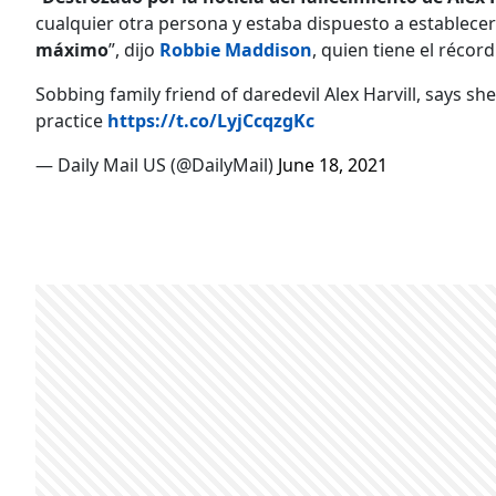
cualquier otra persona y estaba dispuesto a establec
máximo
”, dijo
Robbie Maddison
, quien tiene el récord
Sobbing family friend of daredevil Alex Harvill, says s
practice
https://t.co/LyjCcqzgKc
— Daily Mail US (@DailyMail)
June 18, 2021