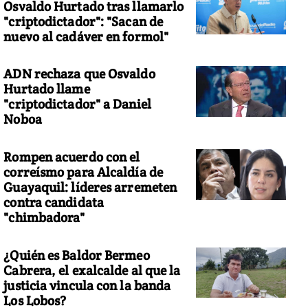
Osvaldo Hurtado tras llamarlo
"criptodictador": "Sacan de
nuevo al cadáver en formol"
ADN rechaza que Osvaldo
Hurtado llame
"criptodictador" a Daniel
Noboa
Rompen acuerdo con el
correísmo para Alcaldía de
Guayaquil: líderes arremeten
contra candidata
"chimbadora"
¿Quién es Baldor Bermeo
Cabrera, el exalcalde al que la
justicia vincula con la banda
Los Lobos?