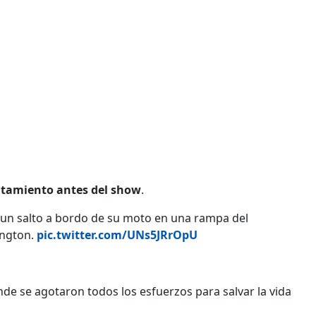
ntamiento antes del show
.
car un salto a bordo de su moto en una rampa del
ington.
pic.twitter.com/UNs5JRrOpU
nde se agotaron todos los esfuerzos para salvar la vida