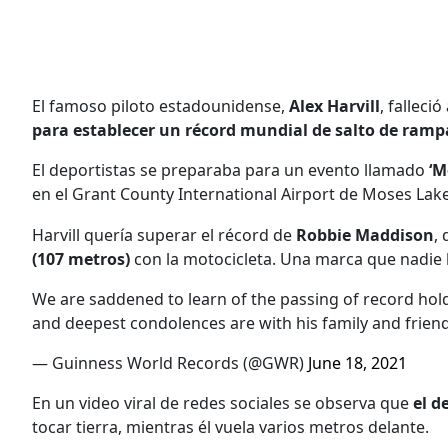
El famoso piloto estadounidense,
Alex Harvill
, falleci
para establecer un récord mundial de salto de ramp
El deportistas se preparaba para un evento llamado
‘M
en el Grant County International Airport de Moses Lake
Harvill quería superar el récord de
Robbie Maddison
,
(107 metros)
con la motocicleta. Una marca que nadie
We are saddened to learn of the passing of record hold
and deepest condolences are with his family and frien
— Guinness World Records (@GWR)
June 18, 2021
En un video viral de redes sociales se observa que
el d
tocar tierra, mientras él vuela varios metros delante.