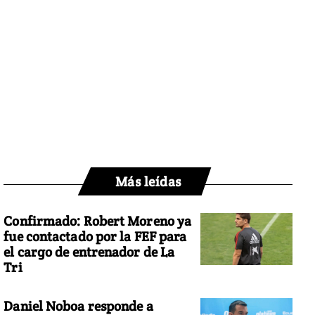
Más leídas
Confirmado: Robert Moreno ya
fue contactado por la FEF para
el cargo de entrenador de La
Tri
Daniel Noboa responde a