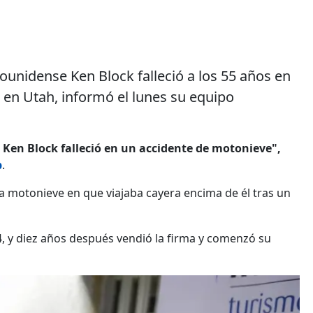
dounidense Ken Block falleció a los 55 años en
en Utah, informó el lunes su equipo
en Block falleció en un accidente de motonieve",
b
.
 la motonieve en que viajaba cayera encima de él tras un
, y diez años después vendió la firma y comenzó su