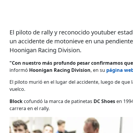
El piloto de rally y reconocido youtuber esta
un accidente de motonieve en una pendiente 
Hoonigan Racing Division.
"Con nuestro más profundo pesar confirmamos que K
informó
Hoonigan Racing Division
, en su
página we
El piloto murió en el lugar del accidente, luego de que
vuelco.
Block
cofundó la marca de patinetas
DC Shoes
en 1994
carrera en el rally.