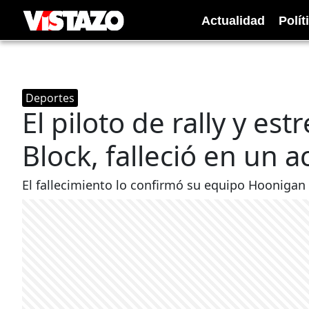
Actualidad
Polít
Deportes
El piloto de rally y es
Block, falleció en un 
El fallecimiento lo confirmó su equipo Hoonigan 