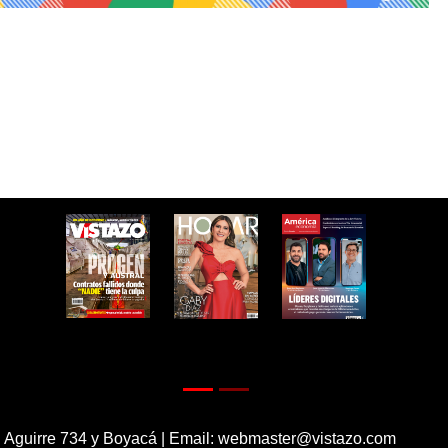
 Aguirre 734 y Boyacá | Email:
webmaster@vistazo.com