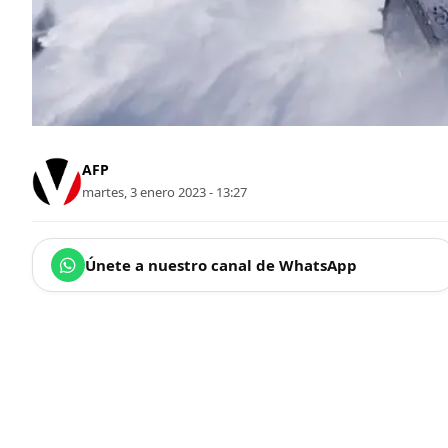
AFP
martes, 3 enero 2023 - 13:27
Únete a nuestro canal de WhatsApp