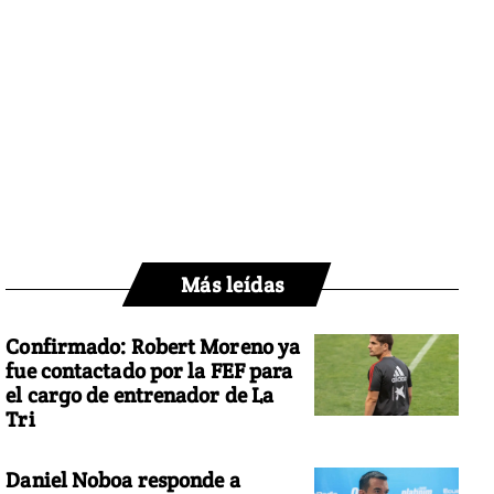
Más leídas
Confirmado: Robert Moreno ya
fue contactado por la FEF para
el cargo de entrenador de La
Tri
Daniel Noboa responde a