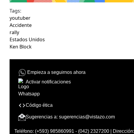
Tags:
youtuber
Accidente
rally
Estados Unidos
Ken Block
Empieza a seguirnos ahora
Activar notificaciones
Código ética
Sugerencias a:
sugerencias@vistazo.com
Teléfono: (+593) 985860991 - (042) 2327200 | Dirección: