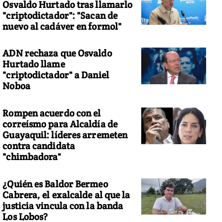
Osvaldo Hurtado tras llamarlo
"criptodictador": "Sacan de
nuevo al cadáver en formol"
ADN rechaza que Osvaldo
Hurtado llame
"criptodictador" a Daniel
Noboa
Rompen acuerdo con el
correísmo para Alcaldía de
Guayaquil: líderes arremeten
contra candidata
"chimbadora"
¿Quién es Baldor Bermeo
Cabrera, el exalcalde al que la
justicia vincula con la banda
Los Lobos?