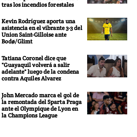
tras los incendios forestales
Kevin Rodríguez aporta una
asistencia en el vibrante 3-3 del
Union Saint-Gilloise ante
Bodø/Glimt
Tatiana Coronel dice que
"Guayaquil volverá a salir
adelante" luego de la condena
contra Aquiles Alvarez
John Mercado marca el gol de
la remontada del Sparta Praga
ante el Olympique de Lyon en
la Champions League