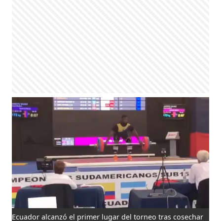
Ecuador alcanzó el primer lugar del torneo tras cosechar