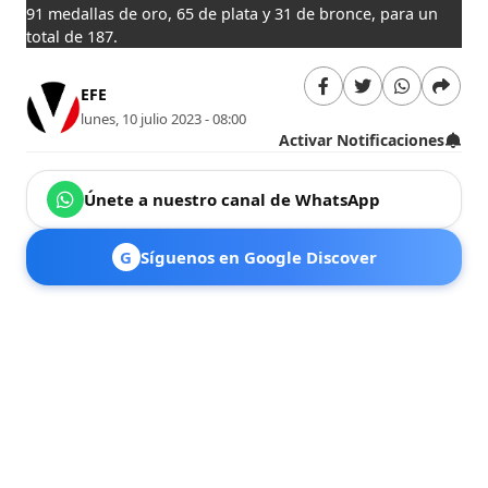
91 medallas de oro, 65 de plata y 31 de bronce, para un
total de 187.
EFE
lunes, 10 julio 2023 - 08:00
Activar Notificaciones
Únete a nuestro canal de WhatsApp
G
Síguenos en Google Discover