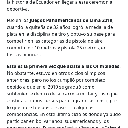
la historia de Ecuador en llegar a esta ceremonia
deportiva.
Fue en los
Juegos Panamericanos de Lima 2019
,
cuando la quiteña de 32 años logró la medalla de
plata en la disciplina de tiro y obtuvo su pase para
competir en las categorías de pistola de aire
comprimido 10 metros y pistola 25 metros, en
tierras niponas.
Esta es la primera vez que asiste a las Olimpiadas
.
No obstante, estuvo en otros ciclos olímpicos
anteriores, pero no los cumplió por completo
debido a que en el 2010 se graduó como
subteniente
dentro de su carrera militar y tuvo que
asistir a algunos cursos para lograr el ascenso, por
lo que no le fue posible asistir a algunas
competencias. En este último ciclo es donde ya pudo
participar en bolivarianos, sudamericanos y los
panamericanos. Diana confesó a Vistazo que
"sintió