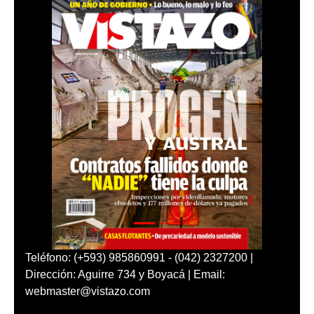
Teléfono: (+593) 985860991 - (042) 2327200 |
Dirección: Aguirre 734 y Boyacá | Email:
webmaster@vistazo.com