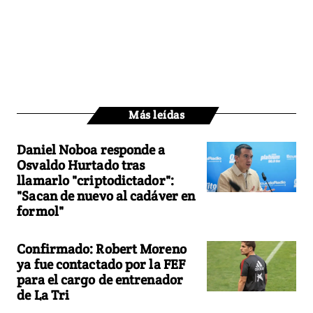
Más leídas
Daniel Noboa responde a
Osvaldo Hurtado tras
llamarlo "criptodictador":
"Sacan de nuevo al cadáver en
formol"
Confirmado: Robert Moreno
ya fue contactado por la FEF
para el cargo de entrenador
de La Tri