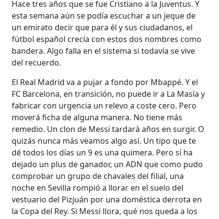
Hace tres años que se fue Cristiano a la Juventus. Y
esta semana aún se podía escuchar a un jeque de
un emirato decir que para él y sus ciudadanos, el
fútbol español crecía con estos dos nombres como
bandera. Algo falla en el sistema si todavía se vive
del recuerdo.
El Real Madrid va a pujar a fondo por Mbappé. Y el
FC Barcelona, en transición, no puede ir a La Masía y
fabricar con urgencia un relevo a coste cero. Pero
moverá ficha de alguna manera. No tiene más
remedio. Un clon de Messi tardará años en surgir. O
quizás nunca más veamos algo así. Un tipo que te
dé todos los días un 9 es una quimera. Pero sí ha
dejado un plus de ganador, un ADN que como pudo
comprobar un grupo de chavales del filial, una
noche en Sevilla rompió a llorar en el suelo del
vestuario del Pizjuán por una doméstica derrota en
la Copa del Rey. Si Messi llora, qué nos queda a los