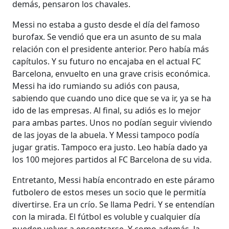
demás, pensaron los chavales.
Messi no estaba a gusto desde el día del famoso
burofax. Se vendió que era un asunto de su mala
relación con el presidente anterior. Pero había más
capítulos. Y su futuro no encajaba en el actual FC
Barcelona, envuelto en una grave crisis económica.
Messi ha ido rumiando su adiós con pausa,
sabiendo que cuando uno dice que se va ir, ya se ha
ido de las empresas. Al final, su adiós es lo mejor
para ambas partes. Unos no podían seguir viviendo
de las joyas de la abuela. Y Messi tampoco podía
jugar gratis. Tampoco era justo. Leo había dado ya
los 100 mejores partidos al FC Barcelona de su vida.
Entretanto, Messi había encontrado en este páramo
futbolero de estos meses un socio que le permitía
divertirse. Era un crío. Se llama Pedri. Y se entendían
con la mirada. El fútbol es voluble y cualquier día
pueden volver a encontrarse. Y como además, la