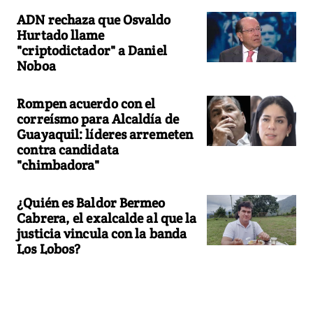
ADN rechaza que Osvaldo
Hurtado llame
"criptodictador" a Daniel
Noboa
Rompen acuerdo con el
correísmo para Alcaldía de
Guayaquil: líderes arremeten
contra candidata
"chimbadora"
¿Quién es Baldor Bermeo
Cabrera, el exalcalde al que la
justicia vincula con la banda
Los Lobos?