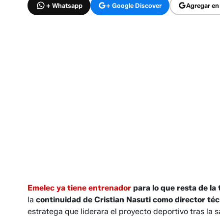
+ Whatsapp
+ Google Discover
Agregar en
Emelec ya tiene entrenador
para lo que resta de l
la
continuidad de Cristian Nasuti como director téc
estratega que liderara el proyecto deportivo tras la 