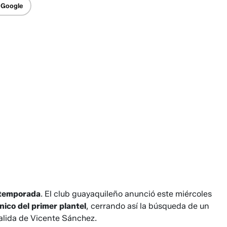
 Google
a temporada
. El club guayaquileño anunció este miércoles
nico del primer plantel
, cerrando así la búsqueda de un
salida de Vicente Sánchez.