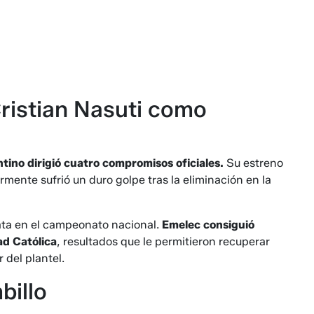
ristian Nasuti como
tino dirigió cuatro compromisos oficiales.
Su estreno
mente sufrió un duro golpe tras la eliminación en la
ata en el campeonato nacional.
Emelec consiguió
ad Católica
, resultados que le permitieron recuperar
 del plantel.
billo