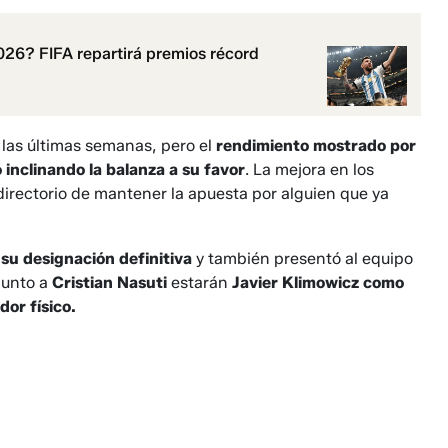
26? FIFA repartirá premios récord
e las últimas semanas, pero el
rendimiento mostrado por
 inclinando la balanza a su favor
. La mejora en los
directorio de mantener la apuesta por alguien que ya
su designación definitiva
y también presentó al equipo
Junto a
Cristian Nasuti
estarán
Javier Klimowicz como
or físico.