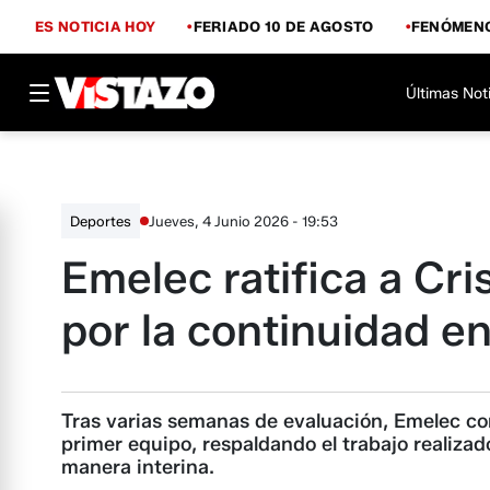
ES NOTICIA HOY
FERIADO 10 DE AGOSTO
FENÓMENO
Últimas Not
Jueves, 4 Junio 2026 - 19:53
Deportes
Emelec ratifica a Cri
por la continuidad en
Tras varias semanas de evaluación, Emelec co
primer equipo, respaldando el trabajo realiza
manera interina.