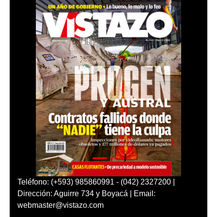
Teléfono: (+593) 985860991 - (042) 2327200 |
Dirección: Aguirre 734 y Boyacá | Email:
webmaster@vistazo.com