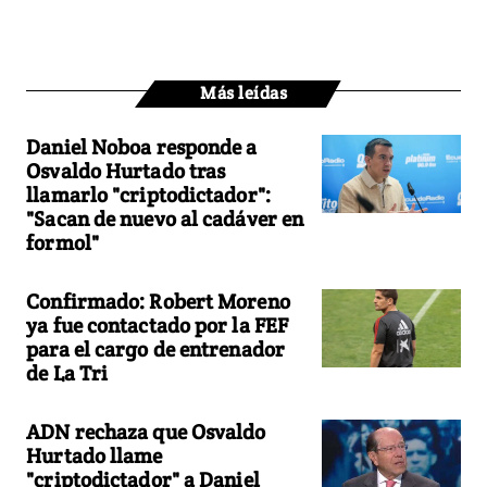
Más leídas
Daniel Noboa responde a
Osvaldo Hurtado tras
llamarlo "criptodictador":
"Sacan de nuevo al cadáver en
formol"
Confirmado: Robert Moreno
ya fue contactado por la FEF
para el cargo de entrenador
de La Tri
ADN rechaza que Osvaldo
Hurtado llame
"criptodictador" a Daniel