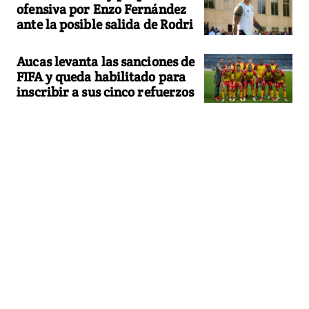
ofensiva por Enzo Fernández
ante la posible salida de Rodri
Aucas levanta las sanciones de
FIFA y queda habilitado para
inscribir a sus cinco refuerzos