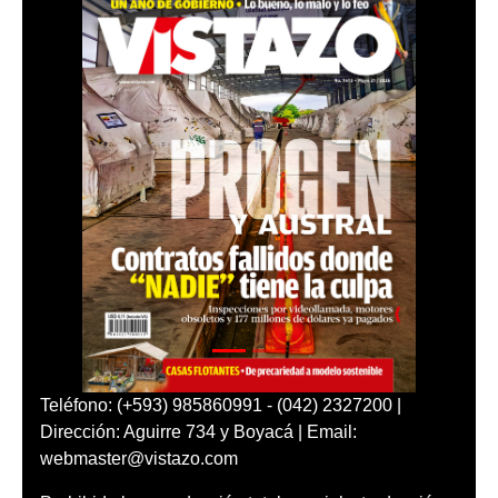
Teléfono: (+593) 985860991 - (042) 2327200 |
Dirección: Aguirre 734 y Boyacá | Email:
webmaster@vistazo.com