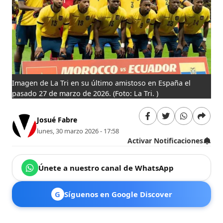
Imagen de La Tri en su último amistoso en España el
pasado 27 de marzo de 2026.
(Foto: La Tri. )
Josué Fabre
lunes, 30 marzo 2026 - 17:58
Activar Notificaciones
Únete a nuestro canal de WhatsApp
G
Síguenos en Google Discover