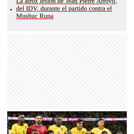
La atroz lesión de Jean Pierre Arroyo,
del IDV, durante el partido contra el
•
Mushuc Runa