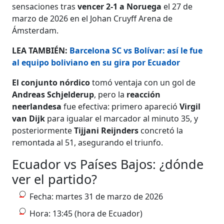
sensaciones tras
vencer 2-1 a Noruega
el 27 de
marzo de 2026 en el Johan Cruyff Arena de
Ámsterdam.
LEA TAMBIÉN:
Barcelona SC vs Bolívar: así le fue
al equipo boliviano en su gira por Ecuador
El conjunto nórdico
tomó ventaja con un gol de
Andreas Schjelderup
, pero la
reacción
neerlandesa
fue efectiva: primero apareció
Virgil
van Dijk
para igualar el marcador al minuto 35, y
posteriormente
Tijjani Reijnders
concretó la
remontada al 51, asegurando el triunfo.
Ecuador vs Países Bajos: ¿dónde
ver el partido?
Fecha: martes 31 de marzo de 2026
Hora: 13:45 (hora de Ecuador)