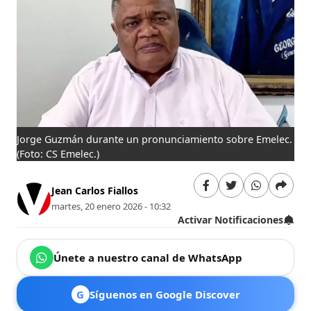
Jorge Guzmán durante un pronunciamiento sobre Emelec.
(Foto: CS Emelec.)
Jean Carlos Fiallos
martes, 20 enero 2026 - 10:32
Activar Notificaciones
Únete a nuestro canal de WhatsApp
G
Síguenos en Google Discover