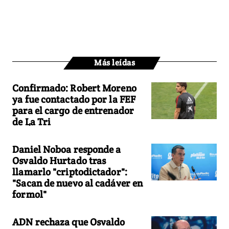
Más leídas
Confirmado: Robert Moreno
ya fue contactado por la FEF
para el cargo de entrenador
de La Tri
Daniel Noboa responde a
Osvaldo Hurtado tras
llamarlo "criptodictador":
"Sacan de nuevo al cadáver en
formol"
ADN rechaza que Osvaldo