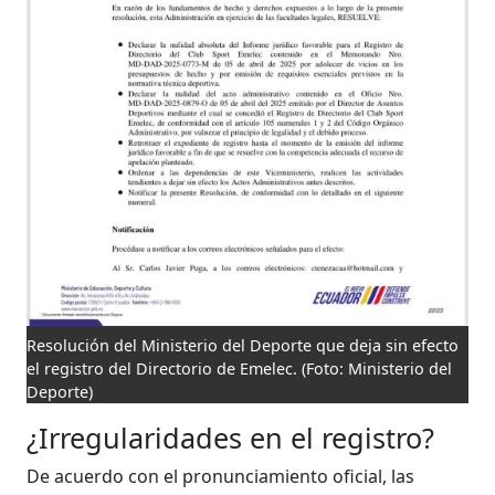
Resolución del Ministerio del Deporte que deja sin efecto
el registro del Directorio de Emelec.
(Foto: Ministerio del
Deporte)
¿Irregularidades en el registro?
De acuerdo con el pronunciamiento oficial, las