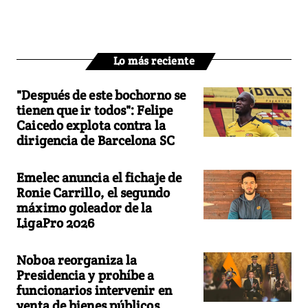
Lo más reciente
"Después de este bochorno se
tienen que ir todos": Felipe
Caicedo explota contra la
dirigencia de Barcelona SC
Emelec anuncia el fichaje de
Ronie Carrillo, el segundo
máximo goleador de la
LigaPro 2026
Noboa reorganiza la
Presidencia y prohíbe a
funcionarios intervenir en
venta de bienes públicos