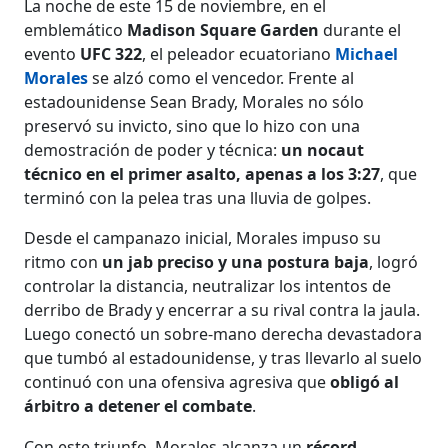
La noche de este 15 de noviembre, en el
emblemático
Madison Square Garden
durante el
evento
UFC 322
, el peleador ecuatoriano
Michael
Morales
se alzó como el vencedor. Frente al
estadounidense Sean Brady, Morales no sólo
preservó su invicto, sino que lo hizo con una
demostración de poder y técnica:
un nocaut
técnico en el primer asalto, apenas a los 3:27
, que
terminó con la pelea tras una lluvia de golpes.
Desde el campanazo inicial, Morales impuso su
ritmo con
un jab preciso y una postura baja
, logró
controlar la distancia, neutralizar los intentos de
derribo de Brady y encerrar a su rival contra la jaula.
Luego conectó un sobre-mano derecha devastadora
que tumbó al estadounidense, y tras llevarlo al suelo
continuó con una ofensiva agresiva que
obligó al
árbitro a detener el combate
.
Con este triunfo, Morales alcanza un
récord