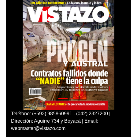
Teléfono: (+593) 985860991 - (042) 2327200 |
Dirección: Aguirre 734 y Boyacá | Email:
webmaster@vistazo.com