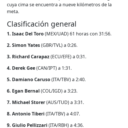
cuya cima se encuentra a nueve kilómetros de la
meta.
Clasificación general
1. Isaac Del Toro
(MEX/UAD) 61 horas con 31:56.
2. Simon Yates
(GBR/TVL) a 0:26.
3. Richard Carapaz
(ECU/EFE) a 0:31.
4. Derek Gee
(CAN/IPT) a 1:31.
5. Damiano Caruso
(ITA/TBV) a 2:40.
6. Egan Bernal
(COL/IGD) a 3:23.
7. Michael Storer
(AUS/TUD) a 3:31.
8. Antonio Tiberi
(ITA/TBV) a 4:07.
9. Giulio Pellizzari
(ITA/RBH) a 4:36.