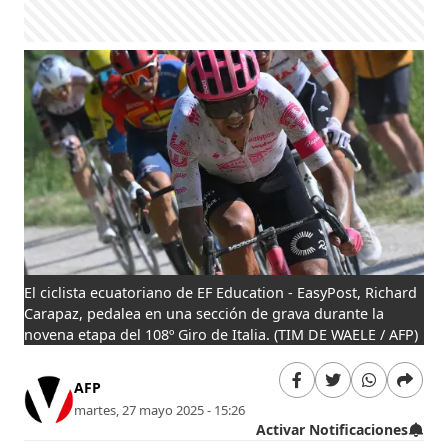
El ciclista ecuatoriano de EF Education - EasyPost, Richard
Carapaz, pedalea en una sección de grava durante la
novena etapa del 108º Giro de Italia.
(TIM DE WAELE / AFP)
AFP
martes, 27 mayo 2025 - 15:26
Activar Notificaciones