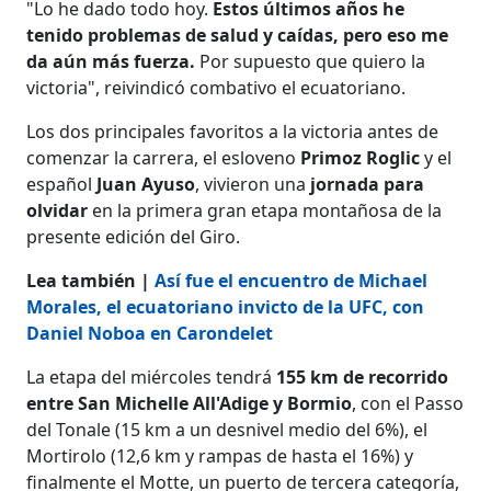
"Lo he dado todo hoy.
Estos últimos años he
tenido problemas de salud y caídas, pero eso me
da aún más fuerza.
Por supuesto que quiero la
victoria", reivindicó combativo el ecuatoriano.
Los dos principales favoritos a la victoria antes de
comenzar la carrera, el esloveno
Primoz Roglic
y el
español
Juan Ayuso
, vivieron una
jornada para
olvidar
en la primera gran etapa montañosa de la
presente edición del Giro.
Lea también |
Así fue el encuentro de Michael
Morales, el ecuatoriano invicto de la UFC, con
Daniel Noboa en Carondelet
La etapa del miércoles tendrá
155 km de recorrido
entre San Michelle All'Adige y Bormio
, con el Passo
del Tonale (15 km a un desnivel medio del 6%), el
Mortirolo (12,6 km y rampas de hasta el 16%) y
finalmente el Motte, un puerto de tercera categoría,