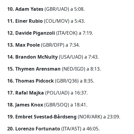
10. Adam Yates
(GBR/UAD) a 5:08.
11. Einer Rubio
(COL/MOV) a 5:43.
12. Davide Piganzoli
(ITA/EOK) a 7:19.
13. Max Poole
(GBR/DFP) a 7:34.
14. Brandon McNulty
(USA/UAD) a 7:43.
15. Thymen Arensman
(NED/IGD) a 8:13.
16. Thomas Pidcock
(GBR/Q36) a 8:35.
17. Rafal Majka
(POL/UAD) a 16:37.
18. James Knox
(GBR/SOQ) a 18:41.
19. Embret Svestad-Bårdseng
(NOR/ARK) a 23:09.
20. Lorenzo Fortunato
(ITA/AST) a 46:05.