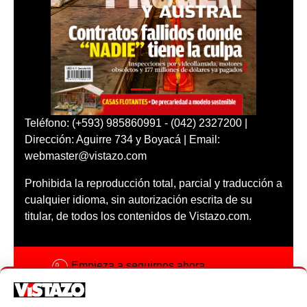
Teléfono: (+593) 985860991 - (042) 2327200 |
Dirección: Aguirre 734 y Boyacá | Email:
webmaster@vistazo.com
Prohibida la reproducción total, parcial y traducción a
cualquier idioma, sin autorización escrita de su
titular, de todos los contenidos de Vistazo.com.
Empieza a seguirnos ahora
Activar notificaciones