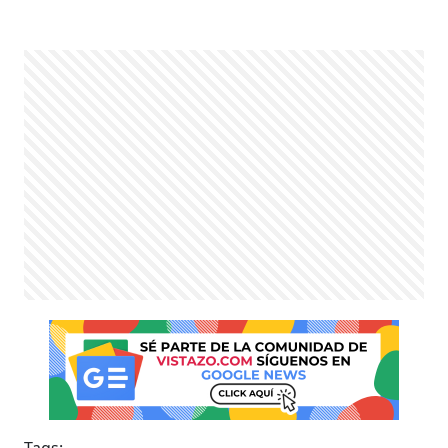
Tags: