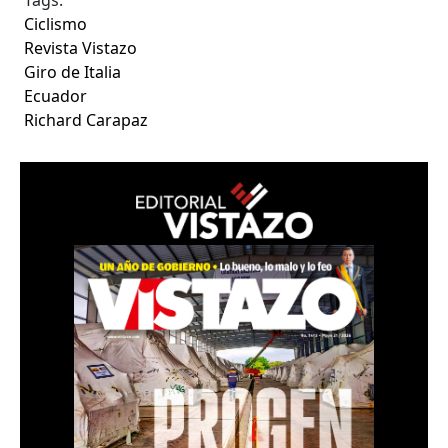
Ciclismo
Revista Vistazo
Giro de Italia
Ecuador
Richard Carapaz