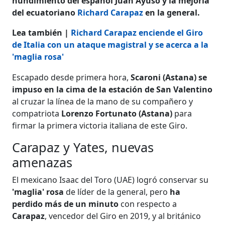
hundimiento del español Juan Ayuso y la mejoría
del ecuatoriano
Richard Carapaz
en la general.
Lea también |
Richard Carapaz enciende el Giro
de Italia con un ataque magistral y se acerca a la
'maglia rosa'
Escapado desde primera hora,
Scaroni (Astana) se
impuso en la cima de la estación de San Valentino
al cruzar la línea de la mano de su compañero y
compatriota
Lorenzo Fortunato (Astana)
para
firmar la primera victoria italiana de este Giro.
Carapaz y Yates, nuevas
amenazas
El mexicano Isaac del Toro (UAE) logró conservar su
'maglia' rosa
de líder de la general, pero
ha
perdido más de un minuto
con respecto a
Carapaz
, vencedor del Giro en 2019, y al británico