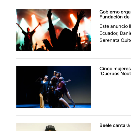
Gobierno organ
Fundación de 
Este anuncio 
Ecuador, Danie
Serenata Quit
Cinco mujeres
‘Cuerpos Noct
Beéle cantará 