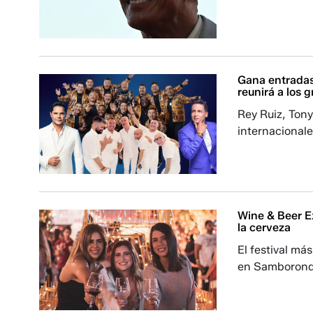
Gana entradas 
reunirá a los 
Rey Ruiz, Tony
internacionale
Wine & Beer Ex
la cerveza
El festival má
en Samboron