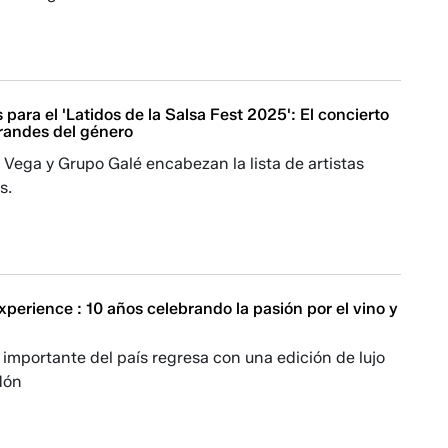
para el 'Latidos de la Salsa Fest 2025': El concierto
grandes del género
 Vega y Grupo Galé encabezan la lista de artistas
s.
perience : 10 años celebrando la pasión por el vino y
s importante del país regresa con una edición de lujo
dón