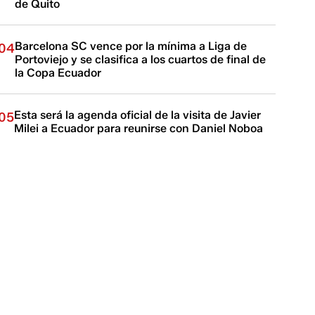
de Quito
Barcelona SC vence por la mínima a Liga de
04
Portoviejo y se clasifica a los cuartos de final de
la Copa Ecuador
Esta será la agenda oficial de la visita de Javier
05
Milei a Ecuador para reunirse con Daniel Noboa