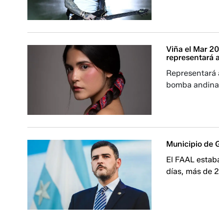
Viña el Mar 20
representará al
Representará a
bomba andina
Municipio de G
El FAAL estab
días, más de 2