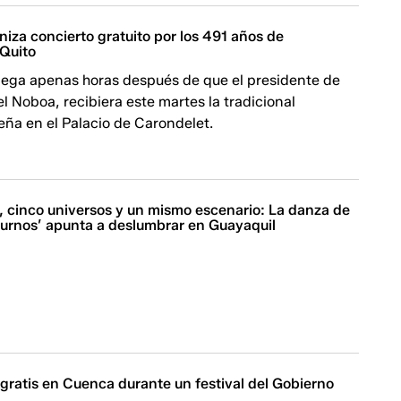
iza concierto gratuito por los 491 años de
Quito
llega apenas horas después de que el presidente de
l Noboa, recibiera este martes la tradicional
eña en el Palacio de Carondelet.
, cinco universos y un mismo escenario: La danza de
urnos’ apunta a deslumbrar en Guayaquil
gratis en Cuenca durante un festival del Gobierno