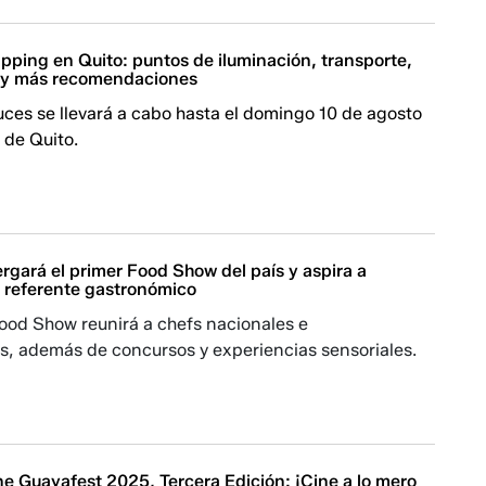
pping en Quito: puntos de iluminación, transporte,
 y más recomendaciones
 luces se llevará a cabo hasta el domingo 10 de agosto
 de Quito.
rgará el primer Food Show del país y aspira a
n referente gastronómico
Food Show reunirá a chefs nacionales e
es, además de concursos y experiencias sensoriales.
ne Guayafest 2025, Tercera Edición: ¡Cine a lo mero