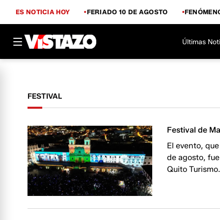
ES NOTICIA HOY
FERIADO 10 DE AGOSTO
FENÓMENO
Últimas Not
FESTIVAL
Festival de M
El evento, que
de agosto, fue
Quito Turismo