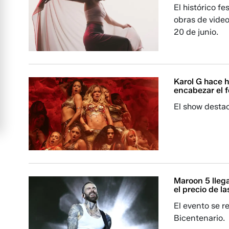
El histórico f
obras de video
20 de junio.
Karol G hace h
encabezar el f
El show destac
Maroon 5 llega
el precio de l
El evento se r
Bicentenario.