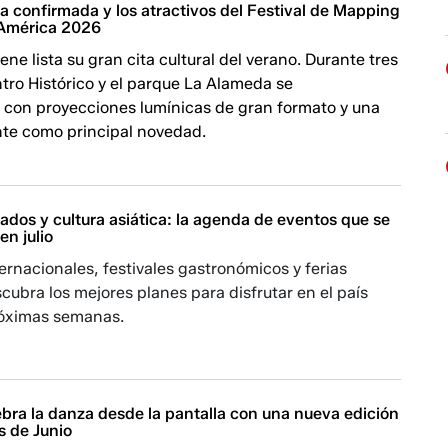
ha confirmada y los atractivos del Festival de Mapping
 América 2026
iene lista su gran cita cultural del verano. Durante tres
tro Histórico y el parque La Alameda se
 con proyecciones lumínicas de gran formato y una
nte como principal novedad.
ados y cultura asiática: la agenda de eventos que se
n julio
ernacionales, festivales gastronómicos y ferias
cubra los mejores planes para disfrutar en el país
róximas semanas.
bra la danza desde la pantalla con una nueva edición
 de Junio