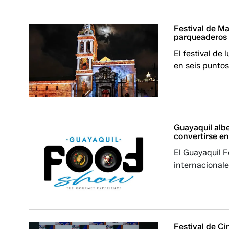
Festival de Ma
parqueaderos
El festival de
en seis puntos
Guayaquil albe
convertirse e
El Guayaquil 
internacional
Festival de Ci