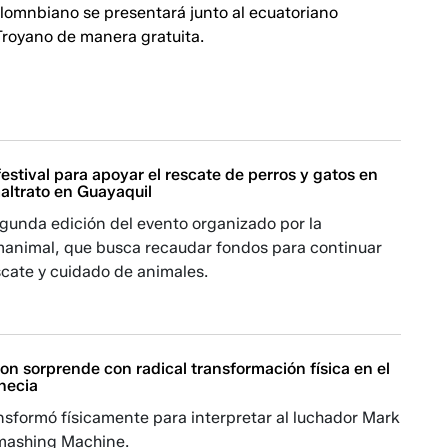
olomnbiano se presentará junto al ecuatoriano
Troyano de manera gratuita.
estival para apoyar el rescate de perros y gatos en
altrato en Guayaquil
egunda edición del evento organizado por la
animal, que busca recaudar fondos para continuar
scate y cuidado de animales.
n sorprende con radical transformación física en el
enecia
ansformó físicamente para interpretar al luchador Mark
mashing Machine.