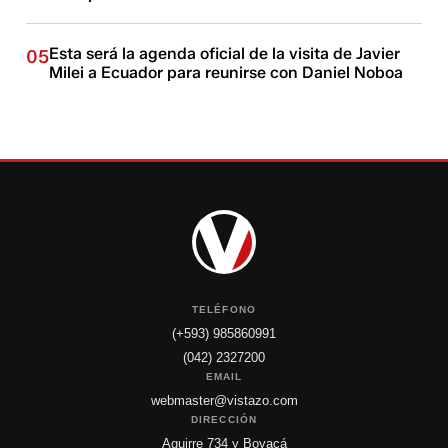
Esta será la agenda oficial de la visita de Javier
05
Milei a Ecuador para reunirse con Daniel Noboa
TELÉFONO
(+593) 985860991
(042) 2327200
EMAIL
webmaster@vistazo.com
DIRECCIÓN
Aguirre 734 y Boyacá