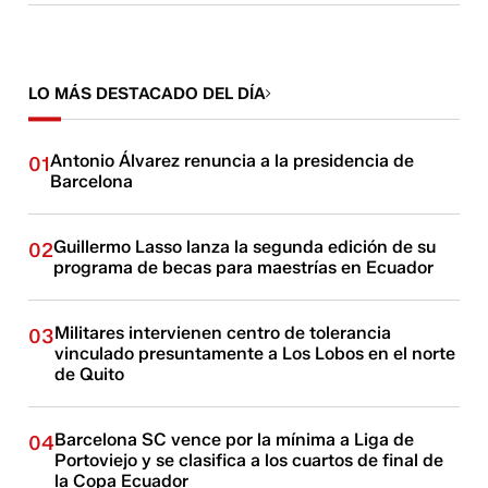
LO MÁS DESTACADO DEL DÍA
Antonio Álvarez renuncia a la presidencia de
01
Barcelona
Guillermo Lasso lanza la segunda edición de su
02
programa de becas para maestrías en Ecuador
Militares intervienen centro de tolerancia
03
vinculado presuntamente a Los Lobos en el norte
de Quito
Barcelona SC vence por la mínima a Liga de
04
Portoviejo y se clasifica a los cuartos de final de
la Copa Ecuador