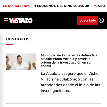
ES NOTICIA HOY
FENÓMENO DE EL NIÑO ECUADOR
CASO 
Suscríbete
CONTRATOS
Municipio de Esmeraldas defiende al
alcalde Vicko Villacís y revela el
origen de la investigación en su
contra
La Alcaldía aseguró que el Vicko
Villacís ha colaborado con las
autoridades desde el inicio de las
investigaciones.