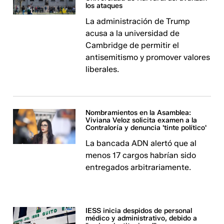
los ataques
La administración de Trump
acusa a la universidad de
Cambridge de permitir el
antisemitismo y promover valores
liberales.
Nombramientos en la Asamblea:
Viviana Veloz solicita examen a la
Contraloría y denuncia 'tinte político'
La bancada ADN alertó que al
menos 17 cargos habrían sido
entregados arbitrariamente.
IESS inicia despidos de personal
médico y administrativo, debido a