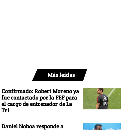
Más leídas
Confirmado: Robert Moreno ya
fue contactado por la FEF para
el cargo de entrenador de La
Tri
Daniel Noboa responde a