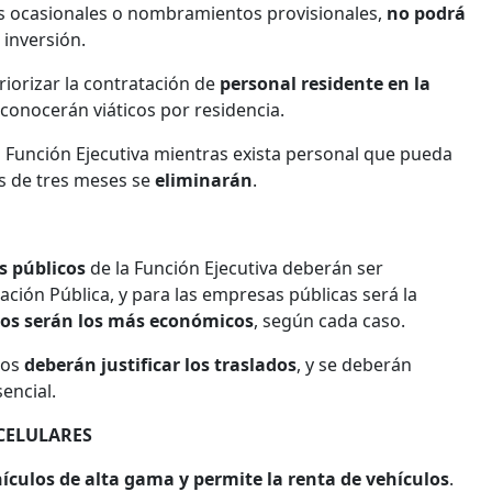
os ocasionales o nombramientos provisionales,
no podrá
 inversión.
riorizar la contratación de
personal residente en la
econocerán viáticos por residencia.
a Función Ejecutiva mientras exista personal que pueda
s de tres meses se
eliminarán
.
os públicos
de la Función Ejecutiva deberán ser
ación Pública, y para las empresas públicas será la
os serán los más económicos
, según cada caso.
ios
deberán justificar los traslados
, y se deberán
encial.
CELULARES
ículos de alta gama y permite la renta de vehículos
.