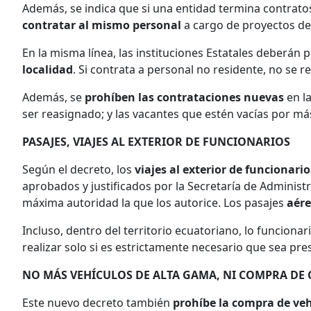
Además, se indica que si una entidad termina contrat
contratar al mismo personal
a cargo de proyectos de
En la misma línea, las instituciones Estatales deberán p
localidad
. Si contrata a personal no residente, no se r
Además, se
prohíben las contrataciones nuevas
en l
ser reasignado; y las vacantes que estén vacías por má
PASAJES, VIAJES AL EXTERIOR DE FUNCIONARIOS
Según el decreto, los
viajes al exterior de funcionari
aprobados y justificados por la Secretaría de Administr
máxima autoridad la que los autorice. Los pasajes
aére
Incluso, dentro del territorio ecuatoriano, lo funcionar
realizar solo si es estrictamente necesario que sea pres
NO MÁS VEHÍCULOS DE ALTA GAMA, NI COMPRA DE 
Este nuevo decreto también
prohíbe la compra de veh