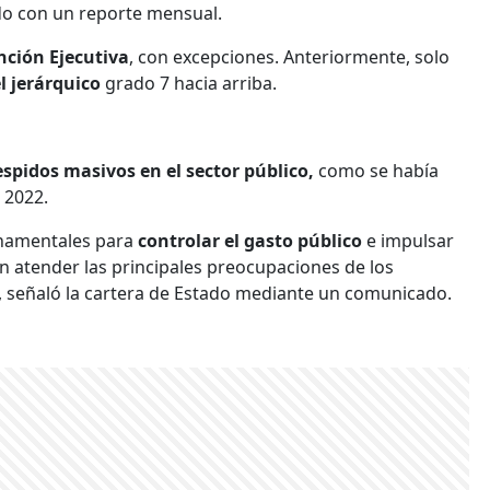
ado con un reporte mensual.
nción Ejecutiva
, con excepciones. Anteriormente, solo
l jerárquico
grado 7 hacia arriba.
espidos masivos en el sector público,
como se había
 2022.
ernamentales para
controlar el gasto público
e impulsar
an atender las principales preocupaciones de los
, señaló la cartera de Estado mediante un comunicado.