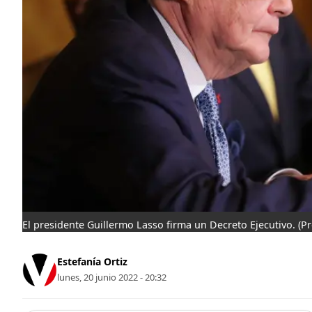
El presidente Guillermo Lasso firma un Decreto Ejecutivo.
(P
Estefanía Ortiz
lunes, 20 junio 2022 - 20:32