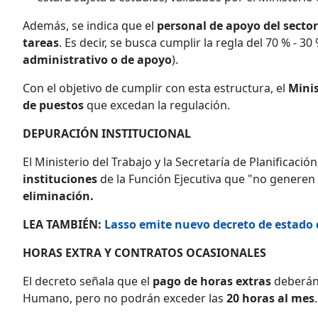
Además, se indica que el
personal de apoyo del sector
tareas
. Es decir, se busca cumplir la regla del 70 % - 30 
administrativo o de apoyo
).
Con el objetivo de cumplir con esta estructura, el
Minis
de puestos
que excedan la regulación.
DEPURACIÓN INSTITUCIONAL
El Ministerio del Trabajo y la Secretaría de Planificación
instituciones
de la Función Ejecutiva que "no generen 
eliminación.
LEA TAMBIÉN:
Lasso emite nuevo decreto de estado 
HORAS EXTRA Y CONTRATOS OCASIONALES
El decreto señala que el
pago de horas extras
deberán 
Humano, pero no podrán exceder las
20 horas al mes