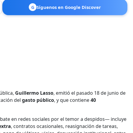
G
Síguenos en Google Discover
ública,
Guillermo Lasso
, emitió el pasado 18 de junio de
zación del
gasto público
, y que contiene
40
ate en redes sociales por el temor a despidos— incluye
extra
, contratos ocasionales, reasignación de tareas,