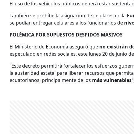
El uso de los vehículos públicos deberá estar sustent
También se prohíbe la asignación de celulares en la
Fu
se podían entregar celulares a los funcionarios de
nive
POLÉMICA POR SUPUESTOS DESPIDOS MASIVOS
El Ministerio de Economía aseguró que
no existirán d
especulado en redes sociales, este lunes 20 de junio de
“Este decreto permitirá fortalecer los esfuerzos gub
la austeridad estatal para liberar recursos que permit
ecuatorianos, principalmente de los
más vulnerables
”