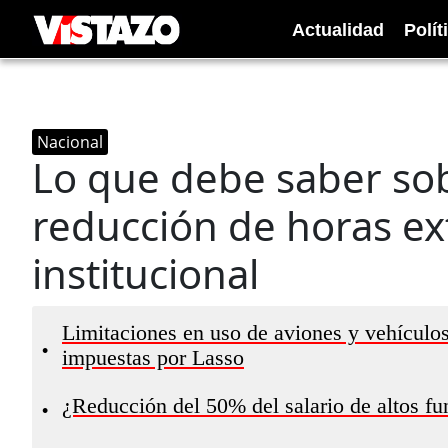
Actualidad
Polít
Nacional
Lo que debe saber sob
reducción de horas ex
institucional
Limitaciones en uso de aviones y vehículos 
•
impuestas por Lasso
¿Reducción del 50% del salario de altos fun
•