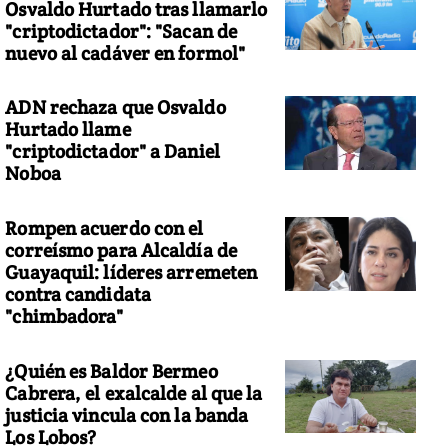
Osvaldo Hurtado tras llamarlo
"criptodictador": "Sacan de
nuevo al cadáver en formol"
ADN rechaza que Osvaldo
Hurtado llame
"criptodictador" a Daniel
Noboa
Rompen acuerdo con el
correísmo para Alcaldía de
Guayaquil: líderes arremeten
contra candidata
"chimbadora"
¿Quién es Baldor Bermeo
Cabrera, el exalcalde al que la
justicia vincula con la banda
Los Lobos?