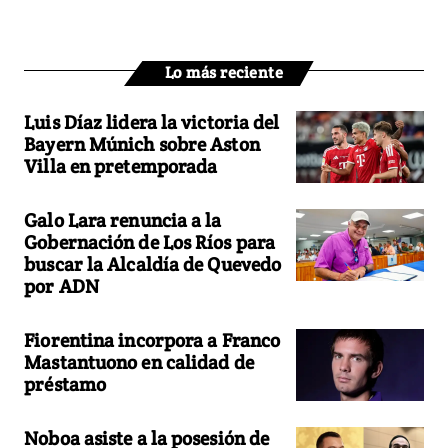
Lo más reciente
Luis Díaz lidera la victoria del
Bayern Múnich sobre Aston
Villa en pretemporada
Galo Lara renuncia a la
Gobernación de Los Ríos para
buscar la Alcaldía de Quevedo
por ADN
Fiorentina incorpora a Franco
Mastantuono en calidad de
préstamo
Noboa asiste a la posesión de