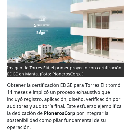
Imagen de Torres Elit,el primer proyecto con certificación
EDGE en Manta.
(Foto: PionerosCorp. )
Obtener la certificación EDGE para Torres Elit tomó
14 meses e implicó un proceso exhaustivo que
incluyó registro, aplicación, diseño, verificación por
auditores y auditoría final. Este esfuerzo ejemplifica
la dedicación de
PionerosCorp
por integrar la
sostenibilidad como pilar fundamental de su
operación.