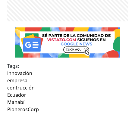
Tags:
innovación
empresa
contrucción
Ecuador
Manabí
PionerosCorp