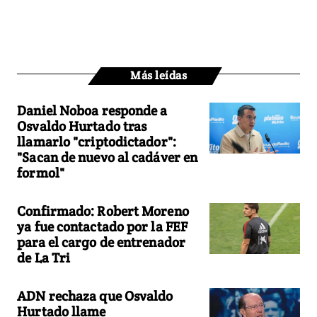
Más leídas
Daniel Noboa responde a
Osvaldo Hurtado tras
llamarlo "criptodictador":
"Sacan de nuevo al cadáver en
formol"
Confirmado: Robert Moreno
ya fue contactado por la FEF
para el cargo de entrenador
de La Tri
ADN rechaza que Osvaldo
Hurtado llame