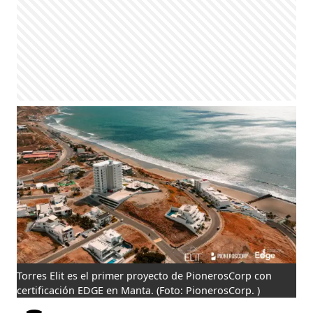
Torres Elit es el primer proyecto de PionerosCorp con
certificación EDGE en Manta.
(Foto: PionerosCorp. )