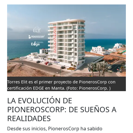
Torres Elit es el primer proyecto de PionerosCorp con
certificación EDGE en Manta.
(Foto: PionerosCorp. )
LA EVOLUCIÓN DE
PIONEROSCORP: DE SUEÑOS A
REALIDADES
Desde sus inicios, PionerosCorp ha sabido