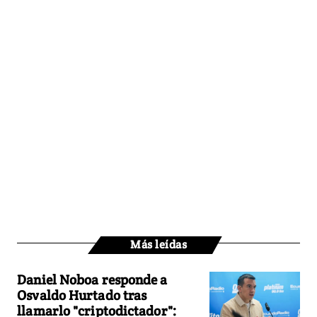
Más leídas
Daniel Noboa responde a
Osvaldo Hurtado tras
llamarlo "criptodictador":