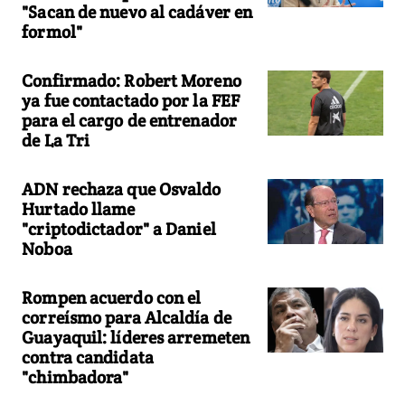
"Sacan de nuevo al cadáver en
formol"
Confirmado: Robert Moreno
ya fue contactado por la FEF
para el cargo de entrenador
de La Tri
ADN rechaza que Osvaldo
Hurtado llame
"criptodictador" a Daniel
Noboa
Rompen acuerdo con el
correísmo para Alcaldía de
Guayaquil: líderes arremeten
contra candidata
"chimbadora"