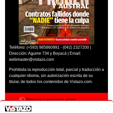
Teléfono: (+593) 985860991 - (042) 2327200 |
Dirección: Aguirre 734 y Boyacá | Email:
webmaster@vistazo.com
Prohibida la reproducción total, parcial y traducción a
cualquier idioma, sin autorización escrita de su
titular, de todos los contenidos de Vistazo.com.
Empieza a seguirnos ahora
Activar notificaciones