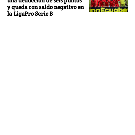
una deducción de seis puntos
y queda con saldo negativo en
la LigaPro Serie B