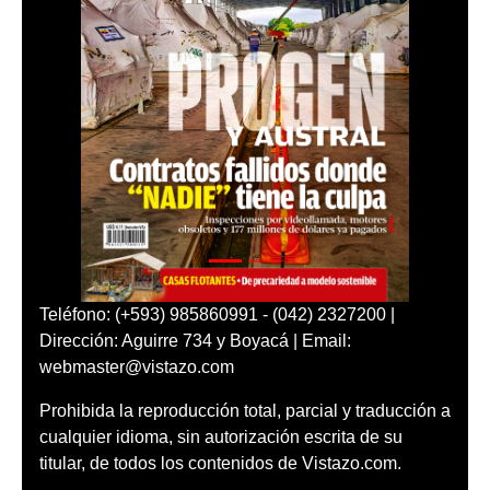
Teléfono: (+593) 985860991 - (042) 2327200 |
Dirección: Aguirre 734 y Boyacá | Email:
webmaster@vistazo.com
Prohibida la reproducción total, parcial y traducción a
cualquier idioma, sin autorización escrita de su
titular, de todos los contenidos de Vistazo.com.