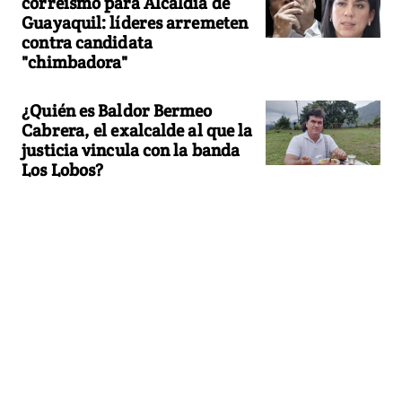
correísmo para Alcaldía de
Guayaquil: líderes arremeten
contra candidata
"chimbadora"
¿Quién es Baldor Bermeo
Cabrera, el exalcalde al que la
justicia vincula con la banda
Los Lobos?