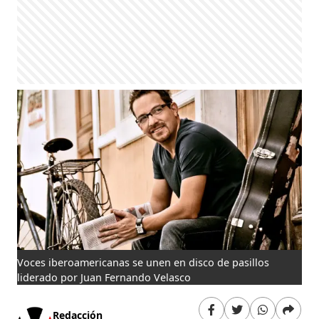
Voces iberoamericanas se unen en disco de pasillos
liderado por Juan Fernando Velasco
Redacción