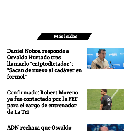
Más leídas
Daniel Noboa responde a
Osvaldo Hurtado tras
llamarlo "criptodictador":
"Sacan de nuevo al cadáver en
formol"
Confirmado: Robert Moreno
ya fue contactado por la FEF
para el cargo de entrenador
de La Tri
ADN rechaza que Osvaldo