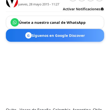
jueves, 28 mayo 2015 - 11:27
Activar Notificaciones
Únete a nuestro canal de WhatsApp
G
Síguenos en Google Discover
Quito.- Voces de España, Colombia, Argentina, Chile,