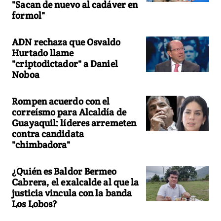
"Sacan de nuevo al cadáver en
formol"
ADN rechaza que Osvaldo
Hurtado llame
"criptodictador" a Daniel
Noboa
Rompen acuerdo con el
correísmo para Alcaldía de
Guayaquil: líderes arremeten
contra candidata
"chimbadora"
¿Quién es Baldor Bermeo
Cabrera, el exalcalde al que la
justicia vincula con la banda
Los Lobos?