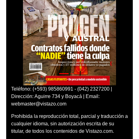
Teléfono: (+593) 985860991 - (042) 2327200 |
Dirección: Aguirre 734 y Boyacá | Email:
webmaster@vistazo.com
Prohibida la reproducción total, parcial y traducción a
cualquier idioma, sin autorización escrita de su
titular, de todos los contenidos de Vistazo.com.