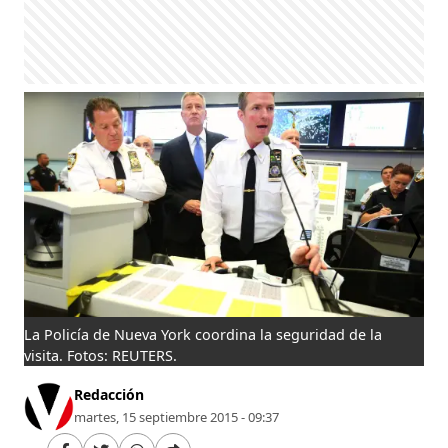
La Policía de Nueva York coordina la seguridad de la
El 
visita. Fotos: REUTERS.
Redacción
martes, 15 septiembre 2015 - 09:37