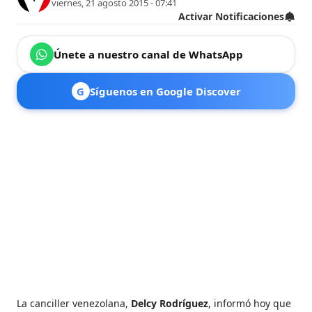
viernes, 21 agosto 2015 - 07:41
Activar Notificaciones
Únete a nuestro canal de WhatsApp
G
Síguenos en Google Discover
La canciller venezolana,
Delcy Rodríguez
, informó hoy que