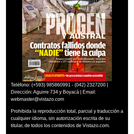
Teléfono: (+593) 985860991 - (042) 2327200 |
Dirección: Aguirre 734 y Boyacá | Email:
webmaster@vistazo.com
Prohibida la reproducción total, parcial y traducción a
cualquier idioma, sin autorización escrita de su
titular, de todos los contenidos de Vistazo.com.