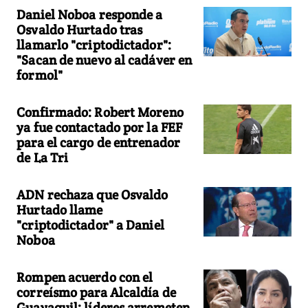
Daniel Noboa responde a
Osvaldo Hurtado tras
llamarlo "criptodictador":
"Sacan de nuevo al cadáver en
formol"
Confirmado: Robert Moreno
ya fue contactado por la FEF
para el cargo de entrenador
de La Tri
ADN rechaza que Osvaldo
Hurtado llame
"criptodictador" a Daniel
Noboa
Rompen acuerdo con el
correísmo para Alcaldía de
Guayaquil: líderes arremeten