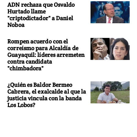
ADN rechaza que Osvaldo
Hurtado llame
"criptodictador" a Daniel
Noboa
Rompen acuerdo con el
correísmo para Alcaldía de
Guayaquil: líderes arremeten
contra candidata
"chimbadora"
¿Quién es Baldor Bermeo
Cabrera, el exalcalde al que la
justicia vincula con la banda
Los Lobos?