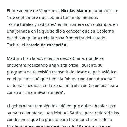
El presidente de Venezuela,
Nicolás Maduro
, anunció este
1 de septiembre que seguirá tomando medidas
"estructurales y radicales" en la frontera con Colombia, en
una jornada en la que se dio a conocer que su Gobierno
decidió ampliar a toda la zona fronteriza del estado
Táchira el
estado de excepción
.
Maduro hizo la advertencia desde China, donde se
encuentra realizando una visita oficial, durante su
programa de televisión transmitido desde el país asiático
en el que insistió que tiene la "obligación constitucional"
de tomar medidas en la zona limítrofe con Colombia "para
construir una nueva frontera".
El gobernante también insistió en que quiere hablar con
su par colombiano, Juan Manuel Santos, para reiterarle las
condiciones que ha puesto para levantar el cierre de la
frontera que opera desde el pasado 19 de agosto en el