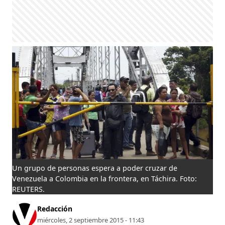
Un grupo de personas espera a poder cruzar de
Venezuela a Colombia en la frontera, en Táchira. Foto:
REUTERS.
Redacción
miércoles, 2 septiembre 2015 - 11:43