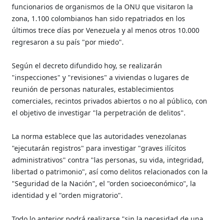
funcionarios de organismos de la ONU que visitaron la
zona, 1.100 colombianos han sido repatriados en los
últimos trece días por Venezuela y al menos otros 10.000
regresaron a su país "por miedo".
Según el decreto difundido hoy, se realizarán
"inspecciones" y "revisiones" a viviendas o lugares de
reunión de personas naturales, establecimientos
comerciales, recintos privados abiertos o no al público, con
el objetivo de investigar "la perpetración de delitos".
La norma establece que las autoridades venezolanas
"ejecutarán registros" para investigar "graves ilícitos
administrativos" contra "las personas, su vida, integridad,
libertad o patrimonio", así como delitos relacionados con la
"Seguridad de la Nación", el "orden socioeconómico", la
identidad y el "orden migratorio".
Todo lo anterior podrá realizarse "sin la necesidad de una