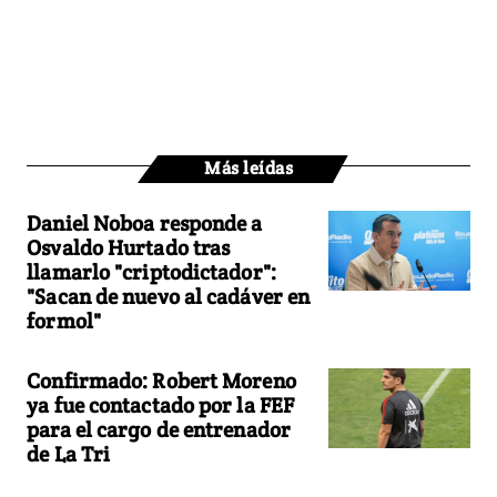
Más leídas
Daniel Noboa responde a
Osvaldo Hurtado tras
llamarlo "criptodictador":
"Sacan de nuevo al cadáver en
formol"
Confirmado: Robert Moreno
ya fue contactado por la FEF
para el cargo de entrenador
de La Tri