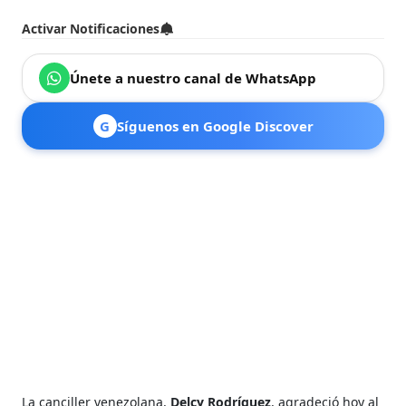
Activar Notificaciones
Únete a nuestro canal de WhatsApp
G
Síguenos en Google Discover
La canciller venezolana,
Delcy Rodríguez
, agradeció hoy al