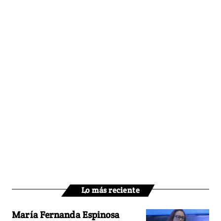
Lo más reciente
María Fernanda Espinosa