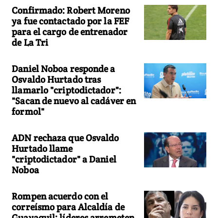
Confirmado: Robert Moreno
ya fue contactado por la FEF
para el cargo de entrenador
de La Tri
Daniel Noboa responde a
Osvaldo Hurtado tras
llamarlo "criptodictador":
"Sacan de nuevo al cadáver en
formol"
ADN rechaza que Osvaldo
Hurtado llame
"criptodictador" a Daniel
Noboa
Rompen acuerdo con el
correísmo para Alcaldía de
Guayaquil: líderes arremeten