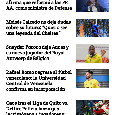
afirma que reformó a las FF.
AA. como ministra de Defensa
Moisés Caicedo no deja dudas
sobre su futuro: “Quiero ser
una leyenda del Chelsea”
Snayder Porozo deja Aucas y
es nuevo jugador del Royal
Antwerp de Bélgica
Rafael Romo regresa al fútbol
venezolano: la Universidad
Central de Venezuela
confirma su incorporación
Caos tras el Liga de Quito vs.
Delfín: Policía lanzó gas
lacrimógeno a jugadores y