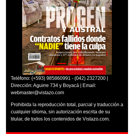
Teléfono: (+593) 985860991 - (042) 2327200 |
Dirección: Aguirre 734 y Boyacá | Email:
webmaster@vistazo.com
Prohibida la reproducción total, parcial y traducción a
cualquier idioma, sin autorización escrita de su
titular, de todos los contenidos de Vistazo.com.