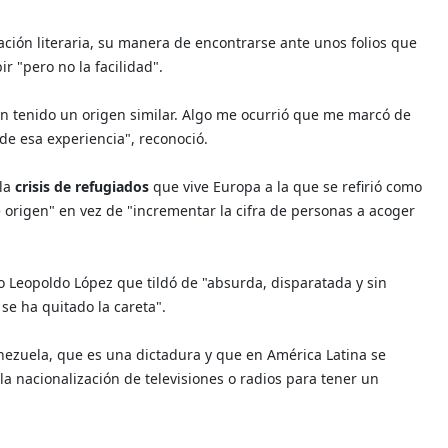
ación literaria, su manera de encontrarse ante unos folios que
r "pero no la facilidad".
han tenido un origen similar. Algo me ocurrió que me marcó de
 de esa experiencia", reconoció.
 la
crisis de refugiados
que vive Europa a la que se refirió como
 origen" en vez de "incrementar la cifra de personas a acoger
 Leopoldo López que tildó de "absurda, disparatada y sin
 se ha quitado la careta".
ezuela, que es una dictadura y que en América Latina se
 la nacionalización de televisiones o radios para tener un