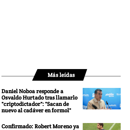
Más leídas
Daniel Noboa responde a
Osvaldo Hurtado tras llamarlo
"criptodictador": "Sacan de
nuevo al cadáver en formol"
Confirmado: Robert Moreno ya