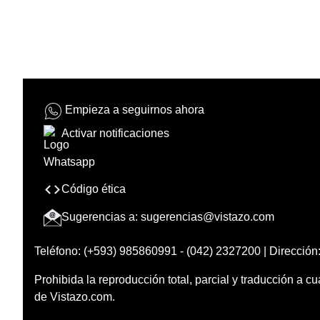
Empieza a seguirnos ahora
Activar notificaciones
Código ética
Sugerencias a:
sugerencias@vistazo.com
Teléfono: (+593) 985860991 - (042) 2327200 | Dirección:
Prohibida la reproducción total, parcial y traducción a cu
de Vistazo.com.