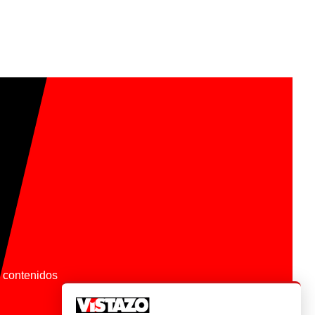
os contenidos