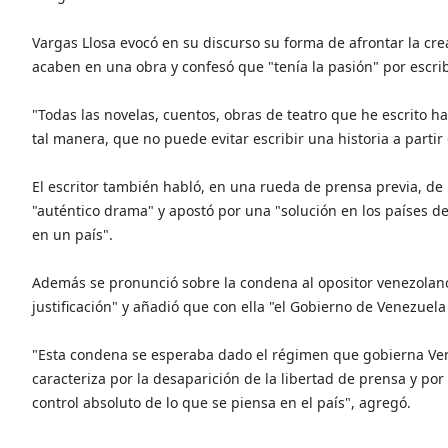
Vargas Llosa evocó en su discurso su forma de afrontar la cre
acaben en una obra y confesó que "tenía la pasión" por escribi
"Todas las novelas, cuentos, obras de teatro que he escrito 
tal manera, que no puede evitar escribir una historia a partir
El escritor también habló, en una rueda de prensa previa, de
"auténtico drama" y apostó por una "solución en los países de
en un país".
Además se pronunció sobre la condena al opositor venezolano
justificación" y añadió que con ella "el Gobierno de Venezuela
"Esta condena se esperaba dado el régimen que gobierna Ven
caracteriza por la desaparición de la libertad de prensa y por
control absoluto de lo que se piensa en el país", agregó.