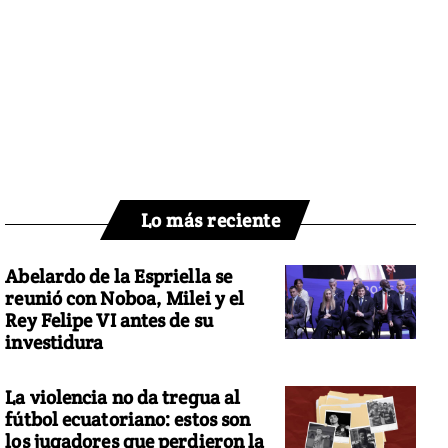
Lo más reciente
Abelardo de la Espriella se
reunió con Noboa, Milei y el
Rey Felipe VI antes de su
investidura
La violencia no da tregua al
fútbol ecuatoriano: estos son
los jugadores que perdieron la