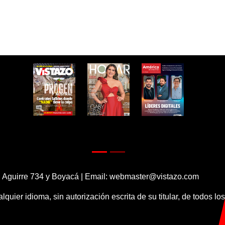
 Aguirre 734 y Boyacá | Email:
webmaster@vistazo.com
alquier idioma, sin autorización escrita de su titular, de todos l