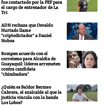
fue contactado por la FEF para
el cargo de entrenador de La
Tri
ADN rechaza que Osvaldo
Hurtado llame
"criptodictador" a Daniel
Noboa
Rompen acuerdo con el
correísmo para Alcaldía de
Guayaquil: líderes arremeten
contra candidata
"chimbadora"
¿Quién es Baldor Bermeo
Cabrera, el exalcalde al que la
justicia vincula con la banda
Los Lobos?