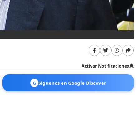
Activar Notificaciones
G
Síguenos en Google Discover