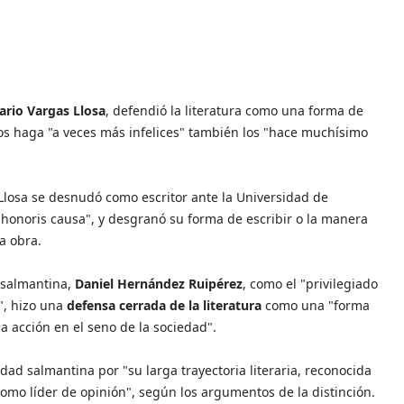
ario Vargas Llosa
, defendió la literatura como una forma de
s haga "a veces más infelices" también los "hace muchísimo
 Llosa se desnudó como escritor ante la Universidad de
honoris causa", y desgranó su forma de escribir o la manera
a obra.
d salmantina,
Daniel Hernández Ruipérez
, como el "privilegiado
", hizo una
defensa cerrada de la literatura
como una "forma
a acción en el seno de la sociedad".
idad salmantina por "su larga trayectoria literaria, reconocida
omo líder de opinión", según los argumentos de la distinción.