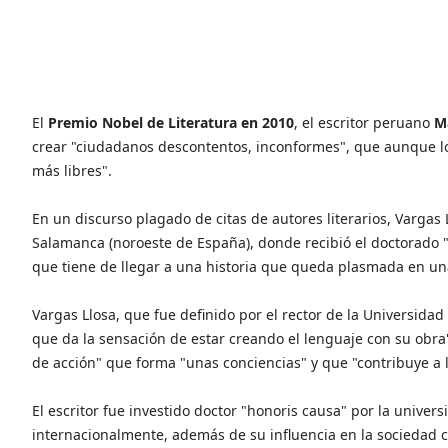
El
Premio Nobel de Literatura en 2010
, el escritor peruano
M
crear "ciudadanos descontentos, inconformes", que aunque lo
más libres".
En un discurso plagado de citas de autores literarios, Vargas
Salamanca (noroeste de España), donde recibió el doctorado "
que tiene de llegar a una historia que queda plasmada en un
Vargas Llosa, que fue definido por el rector de la Universida
que da la sensación de estar creando el lenguaje con su obra
de acción" que forma "unas conciencias" y que "contribuye a l
El escritor fue investido doctor "honoris causa" por la univers
internacionalmente, además de su influencia en la sociedad c