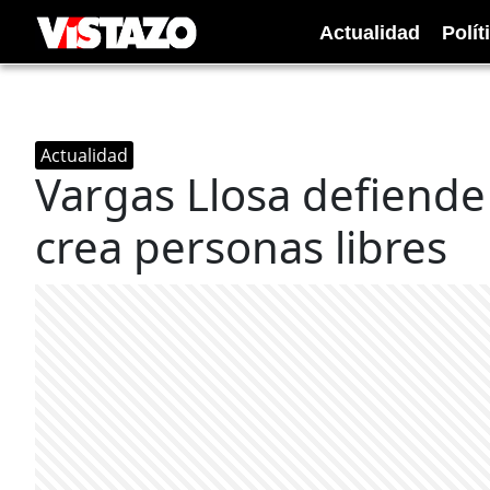
Actualidad
Polít
Actualidad
Vargas Llosa defiende 
crea personas libres