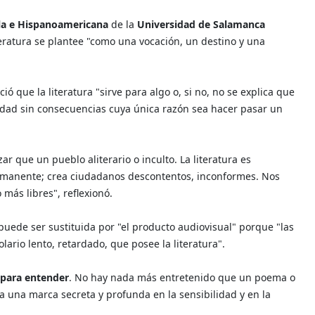
ola e Hispanoamericana
de la
Universidad de Salamanca
teratura se plantee "como una vocación, un destino y una
ió que la literatura "sirve para algo o, si no, no se explica que
idad sin consecuencias cuya única razón sea hacer pasar un
ar que un pueblo aliterario o inculto. La literatura es
rmanente; crea ciudadanos descontentos, inconformes. Nos
más libres", reflexionó.
 puede ser sustituida por "el producto audiovisual" porque "las
ario lento, retardado, que posee la literatura".
 para entender
. No hay nada más entretenido que un poema o
a una marca secreta y profunda en la sensibilidad y en la