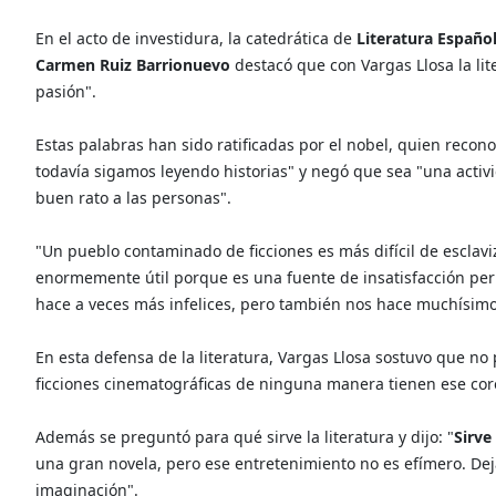
En el acto de investidura, la catedrática de
Literatura Españ
Carmen Ruiz Barrionuevo
destacó que con Vargas Llosa la li
pasión".
Estas palabras han sido ratificadas por el nobel, quien reconoc
todavía sigamos leyendo historias" y negó que sea "una activ
buen rato a las personas".
"Un pueblo contaminado de ficciones es más difícil de esclaviz
enormemente útil porque es una fuente de insatisfacción pe
hace a veces más infelices, pero también nos hace muchísimo 
En esta defensa de la literatura, Vargas Llosa sostuvo que no
ficciones cinematográficas de ninguna manera tienen ese corol
Además se preguntó para qué sirve la literatura y dijo: "
Sirve
una gran novela, pero ese entretenimiento no es efímero. Dej
imaginación".