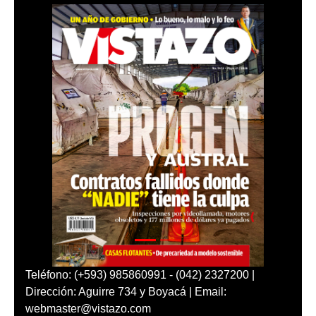
Teléfono: (+593) 985860991 - (042) 2327200 |
Dirección: Aguirre 734 y Boyacá | Email:
webmaster@vistazo.com