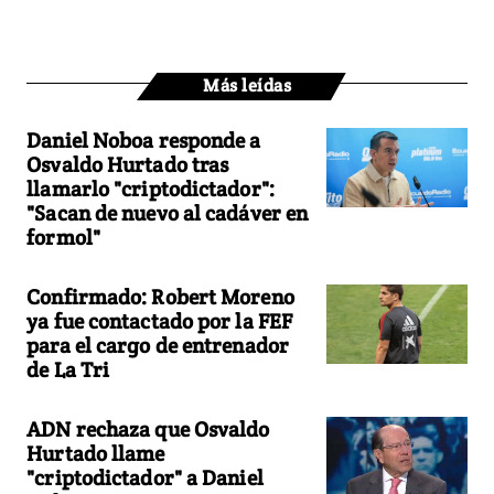
Más leídas
Daniel Noboa responde a
Osvaldo Hurtado tras
llamarlo "criptodictador":
"Sacan de nuevo al cadáver en
formol"
Confirmado: Robert Moreno
ya fue contactado por la FEF
para el cargo de entrenador
de La Tri
ADN rechaza que Osvaldo
Hurtado llame
"criptodictador" a Daniel