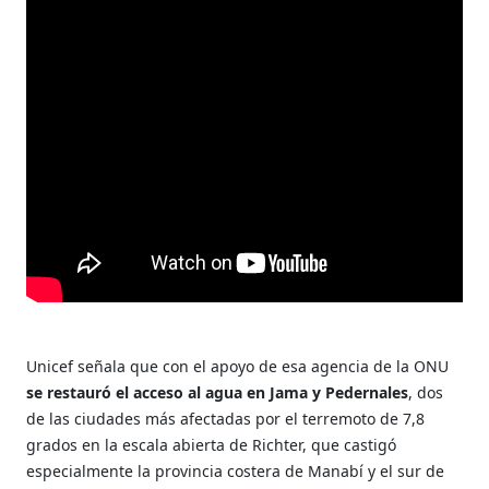
Unicef señala que con el apoyo de esa agencia de la ONU
se restauró el acceso al agua en Jama y Pedernales
, dos
de las ciudades más afectadas por el terremoto de 7,8
grados en la escala abierta de Richter, que castigó
especialmente la provincia costera de Manabí y el sur de