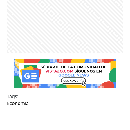
Tags:
Economía