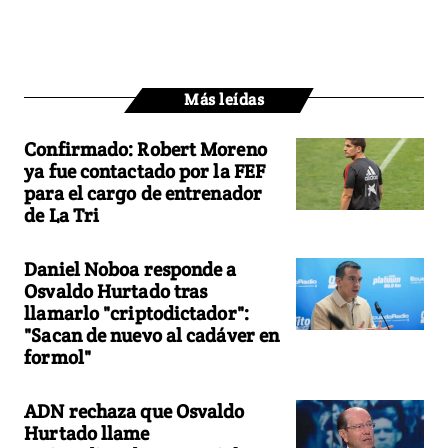
Más leídas
Confirmado: Robert Moreno
ya fue contactado por la FEF
para el cargo de entrenador
de La Tri
Daniel Noboa responde a
Osvaldo Hurtado tras
llamarlo "criptodictador":
"Sacan de nuevo al cadáver en
formol"
ADN rechaza que Osvaldo
Hurtado llame