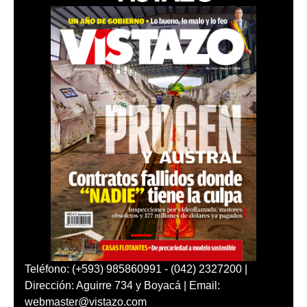
Teléfono: (+593) 985860991 - (042) 2327200 |
Dirección: Aguirre 734 y Boyacá | Email:
webmaster@vistazo.com