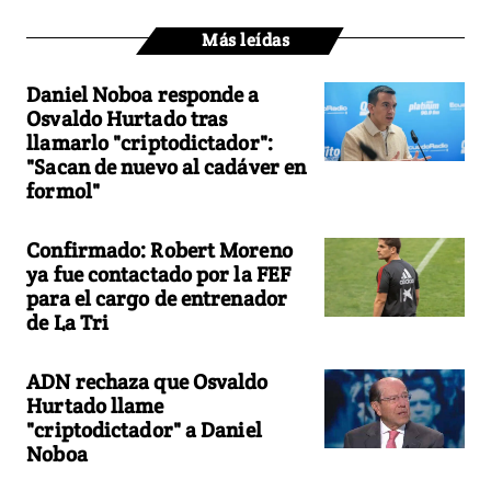
Más leídas
Daniel Noboa responde a
Osvaldo Hurtado tras
llamarlo "criptodictador":
"Sacan de nuevo al cadáver en
formol"
Confirmado: Robert Moreno
ya fue contactado por la FEF
para el cargo de entrenador
de La Tri
ADN rechaza que Osvaldo
Hurtado llame
"criptodictador" a Daniel
Noboa