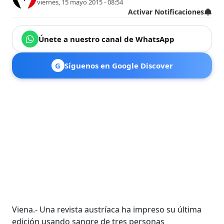
viernes, 15 mayo 2015 - 08:54
Activar Notificaciones
Únete a nuestro canal de WhatsApp
G
Síguenos en Google Discover
Viena.- Una revista austríaca ha impreso su última
edición usando sangre de tres personas