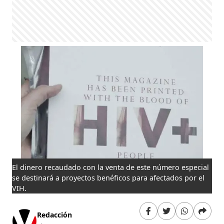
El dinero recaudado con la venta de este número especial
se destinará a proyectos benéficos para afectados por el
VIH.
Redacción