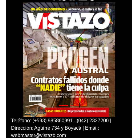
Teléfono: (+593) 985860991 - (042) 2327200 |
Dirección: Aguirre 734 y Boyacá | Email:
webmaster@vistazo.com