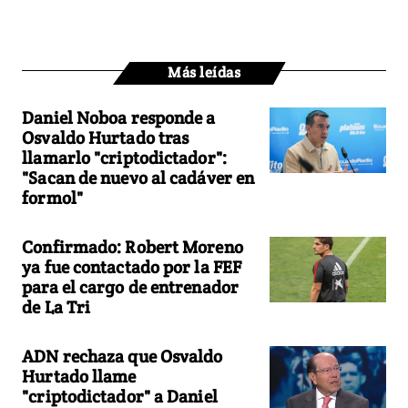
Más leídas
Daniel Noboa responde a
Osvaldo Hurtado tras
llamarlo "criptodictador":
"Sacan de nuevo al cadáver en
formol"
Confirmado: Robert Moreno
ya fue contactado por la FEF
para el cargo de entrenador
de La Tri
ADN rechaza que Osvaldo
Hurtado llame
"criptodictador" a Daniel