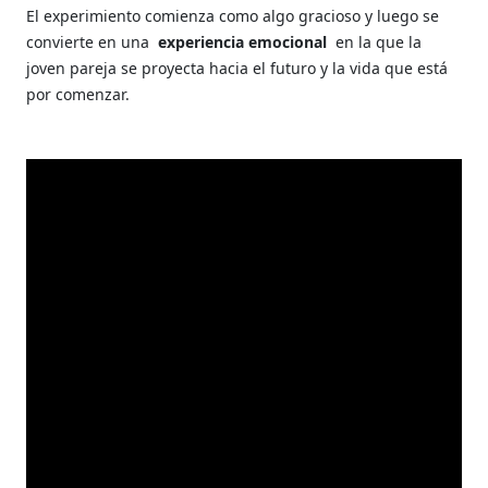
El experimiento comienza como algo gracioso y luego se
convierte en una
experiencia emocional
en la que la
joven pareja se proyecta hacia el futuro y la vida que está
por comenzar.