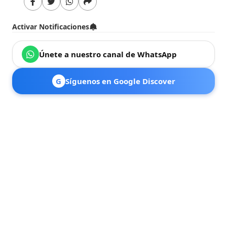
Activar Notificaciones
Únete a nuestro canal de WhatsApp
G
Síguenos en Google Discover