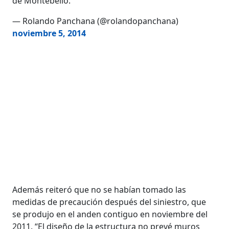
de Montebello.
— Rolando Panchana (@rolandopanchana)
noviembre 5, 2014
Además reiteró que no se habían tomado las
medidas de precaución después del siniestro, que
se produjo en el anden contiguo en noviembre del
2011. “El diseño de la estructura no prevé muros