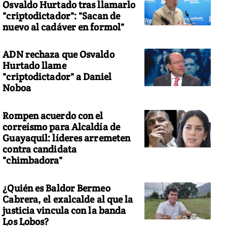
Osvaldo Hurtado tras llamarlo
"criptodictador": "Sacan de
nuevo al cadáver en formol"
ADN rechaza que Osvaldo
Hurtado llame
"criptodictador" a Daniel
Noboa
Rompen acuerdo con el
correísmo para Alcaldía de
Guayaquil: líderes arremeten
contra candidata
"chimbadora"
¿Quién es Baldor Bermeo
Cabrera, el exalcalde al que la
justicia vincula con la banda
Los Lobos?