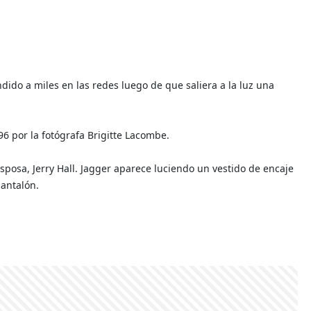
ndido a miles en las redes luego de que saliera a la luz una
6 por la fotógrafa Brigitte Lacombe.
esposa, Jerry Hall. Jagger aparece luciendo un vestido de encaje
pantalón.