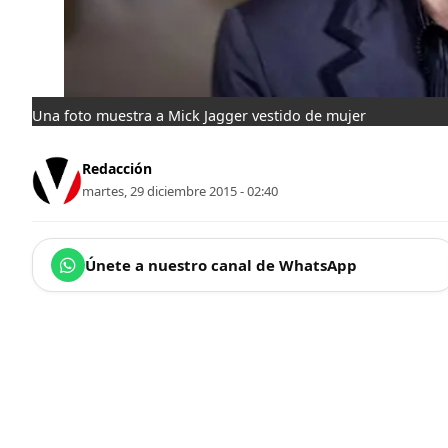
Una foto muestra a Mick Jagger vestido de mujer
Redacción
martes, 29 diciembre 2015 - 02:40
Únete a nuestro canal de WhatsApp