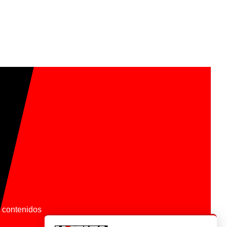
os contenidos