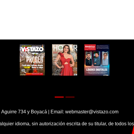
 Aguirre 734 y Boyacá | Email:
webmaster@vistazo.com
alquier idioma, sin autorización escrita de su titular, de todos l