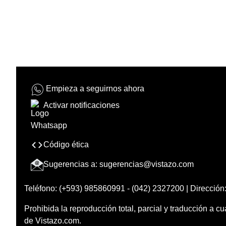
Empieza a seguirnos ahora
Activar notificaciones
Código ética
Sugerencias a:
sugerencias@vistazo.com
Teléfono: (+593) 985860991 - (042) 2327200 | Dirección:
Prohibida la reproducción total, parcial y traducción a cu
de Vistazo.com.