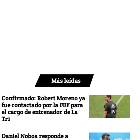
Más leídas
Confirmado: Robert Moreno ya
fue contactado por la FEF para
el cargo de entrenador de La
Tri
Daniel Noboa responde a