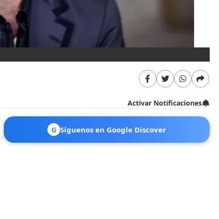
Activar Notificaciones
G
Síguenos en Google Discover