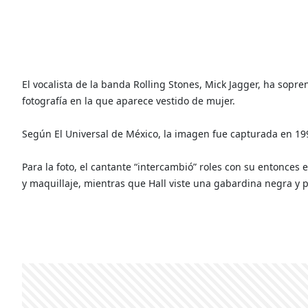
El vocalista de la banda Rolling Stones, Mick Jagger, ha sopre
fotografía en la que aparece vestido de mujer.
Según El Universal de México, la imagen fue capturada en 199
Para la foto, el cantante “intercambió” roles con su entonces 
y maquillaje, mientras que Hall viste una gabardina negra y 