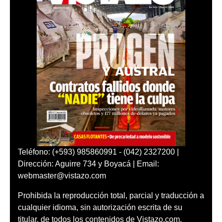
Teléfono: (+593) 985860991 - (042) 2327200 |
Dirección: Aguirre 734 y Boyacá | Email:
webmaster@vistazo.com
Prohibida la reproducción total, parcial y traducción a
cualquier idioma, sin autorización escrita de su
titular, de todos los contenidos de Vistazo.com.