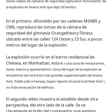
Varios videos de cámaras de seguridad capturaron el momento de
la explosión en Nueva York que dejó 29 heridos.
En el primero, difundido por las cadenas MSNBS y
CNN, reproduce las tomas de la cámara de
seguridad del gimnasio Orangetheory Fitness
ubicado entre las calles 124 Oeste y 23 Sur, a pocos
metros del lugar de la explosión.
La explosión ocurrió en el barrio residencial de
Chelsea, en Manhattan, esta e
s una zona de restaurantes,
bares, teatros y apartamentos. Cerca del lugar de la explosión se
encuentran dos entre los más grandes supermercados de Nueva
York, Trader Joès e Fairway. Según reportó el canal local New York 1,
no hubo evacuación de edificios.
El segundo video muestra el estallido desde otra
perspectiva, del otro lado de la calle. Se ve
claramente el brillo del contenedor que explota.