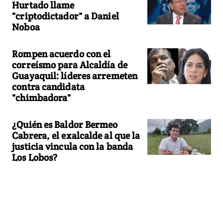
Hurtado llame
"criptodictador" a Daniel
Noboa
Rompen acuerdo con el
correísmo para Alcaldía de
Guayaquil: líderes arremeten
contra candidata
"chimbadora"
¿Quién es Baldor Bermeo
Cabrera, el exalcalde al que la
justicia vincula con la banda
Los Lobos?