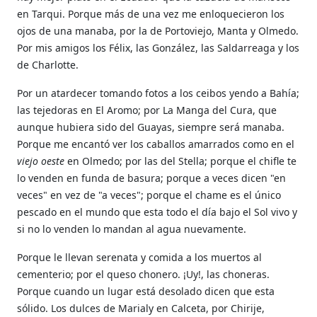
en Tarqui. Porque más de una vez me enloquecieron los
ojos de una manaba, por la de Portoviejo, Manta y Olmedo.
Por mis amigos los Félix, las González, las Saldarreaga y los
de Charlotte.
Por un atardecer tomando fotos a los ceibos yendo a Bahía;
las tejedoras en El Aromo; por La Manga del Cura, que
aunque hubiera sido del Guayas, siempre será manaba.
Porque me encantó ver los caballos amarrados como en el
viejo oeste
en Olmedo; por las del Stella; porque el chifle te
lo venden en funda de basura; porque a veces dicen "en
veces" en vez de "a veces"; porque el chame es el único
pescado en el mundo que esta todo el día bajo el Sol vivo y
si no lo venden lo mandan al agua nuevamente.
Porque le llevan serenata y comida a los muertos al
cementerio; por el queso chonero. ¡Uy!, las choneras.
Porque cuando un lugar está desolado dicen que esta
sólido. Los dulces de Marialy en Calceta, por Chirije,