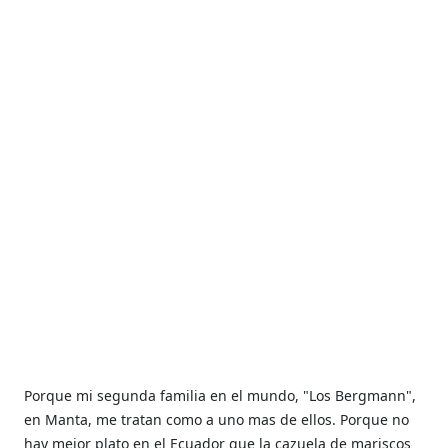
P
orque mi segunda familia en el mundo, "Los Bergmann",
en Manta, me tratan como a uno mas de ellos. Porque no
hay mejor plato en el Ecuador que la cazuela de mariscos