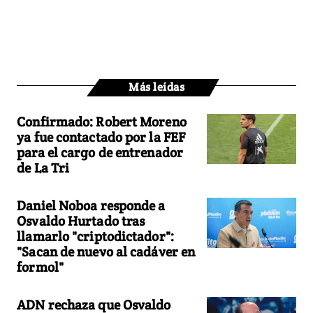
Más leídas
Confirmado: Robert Moreno
ya fue contactado por la FEF
para el cargo de entrenador
de La Tri
Daniel Noboa responde a
Osvaldo Hurtado tras
llamarlo "criptodictador":
"Sacan de nuevo al cadáver en
formol"
ADN rechaza que Osvaldo