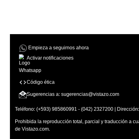
Empieza a seguirnos ahora
Activar notificaciones
Código ética
Sugerencias a:
sugerencias@vistazo.com
Teléfono: (+593) 985860991 - (042) 2327200 | Dirección:
Prohibida la reproducción total, parcial y traducción a cu
de Vistazo.com.