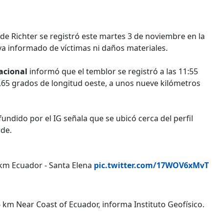
a de Richter se registró este martes 3 de noviembre en la
ya informado de víctimas ni daños materiales.
Nacional
informó que el temblor se registró a las 11:55
 80,65 grados de longitud oeste, a unos nueve kilómetros
undido por el IG señala que se ubicó cerca del perfil
rde.
 km Ecuador - Santa Elena
pic.twitter.com/17WOV6xMvT
 km Near Coast of Ecuador, informa Instituto Geofísico.