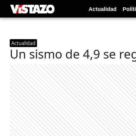
Actualidad
Polít
Actualidad
Un sismo de 4,9 se reg