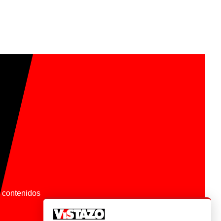
os contenidos