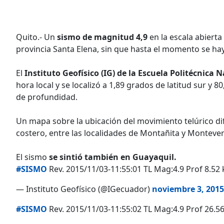
Quito.- Un
sismo de magnitud 4,9
en la escala abiert
provincia Santa Elena, sin que hasta el momento se ha
El
Instituto Geofísico (IG) de la Escuela Politécnica 
hora local y se localizó a 1,89 grados de latitud sur y
de profundidad.
Un mapa sobre la ubicación del movimiento telúrico dif
costero, entre las localidades de Montañita y Monteve
El sismo
se sintió también en Guayaquil.
#SISMO
Rev. 2015/11/03-11:55:01 TL Mag:4.9 Prof 8.52
— Instituto Geofísico (@IGecuador)
noviembre 3, 2015
#SISMO
Rev. 2015/11/03-11:55:02 TL Mag:4.9 Prof 26.56