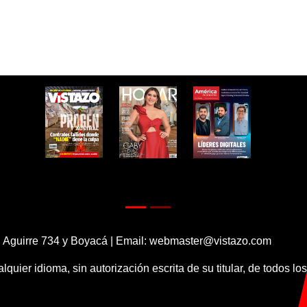
 Aguirre 734 y Boyacá | Email:
webmaster@vistazo.com
alquier idioma, sin autorización escrita de su titular, de todos l