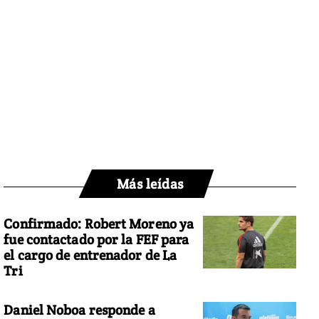
Más leídas
Confirmado: Robert Moreno ya
fue contactado por la FEF para
el cargo de entrenador de La
Tri
Daniel Noboa responde a