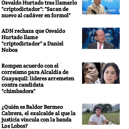
Osvaldo Hurtado tras llamarlo
"criptodictador": "Sacan de
nuevo al cadáver en formol"
ADN rechaza que Osvaldo
Hurtado llame
"criptodictador" a Daniel
Noboa
Rompen acuerdo con el
correísmo para Alcaldía de
Guayaquil: líderes arremeten
contra candidata
"chimbadora"
¿Quién es Baldor Bermeo
Cabrera, el exalcalde al que la
justicia vincula con la banda
Los Lobos?