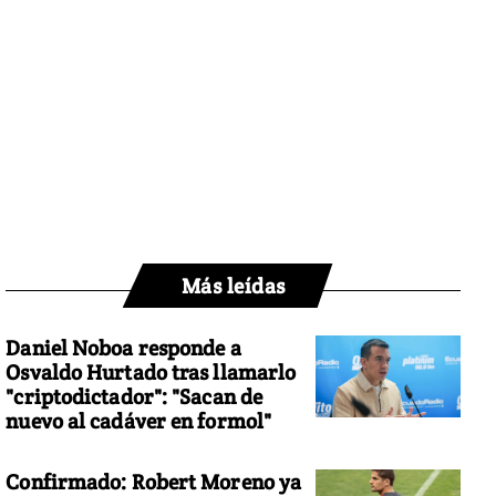
Más leídas
Daniel Noboa responde a
Osvaldo Hurtado tras llamarlo
"criptodictador": "Sacan de
nuevo al cadáver en formol"
Confirmado: Robert Moreno ya