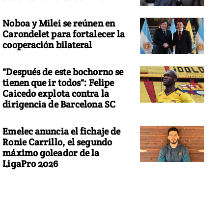
Noboa y Milei se reúnen en
Carondelet para fortalecer la
cooperación bilateral
"Después de este bochorno se
tienen que ir todos": Felipe
Caicedo explota contra la
dirigencia de Barcelona SC
Emelec anuncia el fichaje de
Ronie Carrillo, el segundo
máximo goleador de la
LigaPro 2026