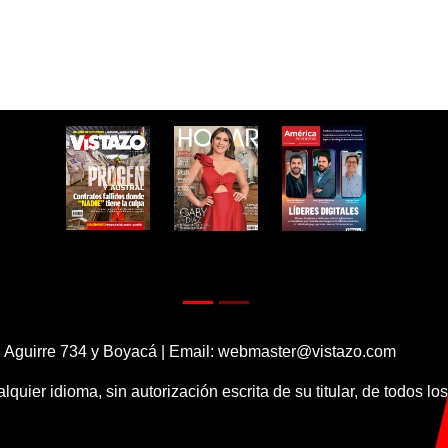
 Aguirre 734 y Boyacá | Email:
webmaster@vistazo.com
alquier idioma, sin autorización escrita de su titular, de todos l