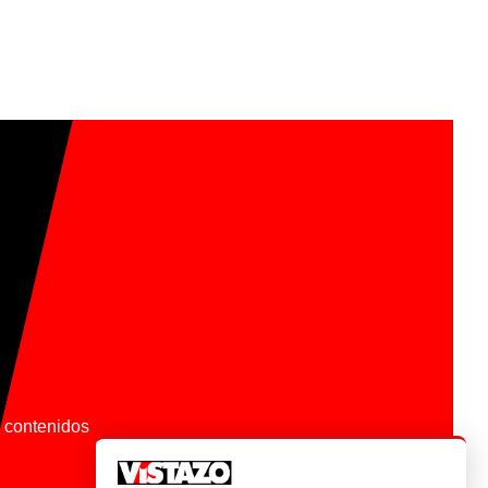
os contenidos