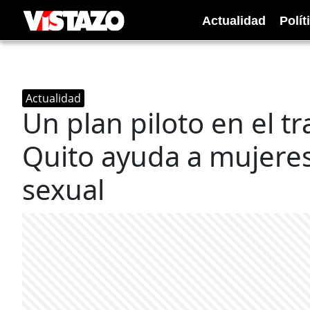
Actualidad
Polít
Actualidad
Un plan piloto en el t
Quito ayuda a mujeres
sexual