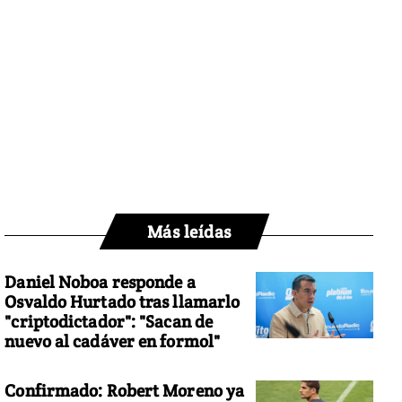
Más leídas
Daniel Noboa responde a
Osvaldo Hurtado tras llamarlo
"criptodictador": "Sacan de
nuevo al cadáver en formol"
Confirmado: Robert Moreno ya