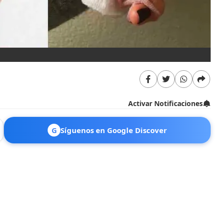
Activar Notificaciones
G
Síguenos en Google Discover