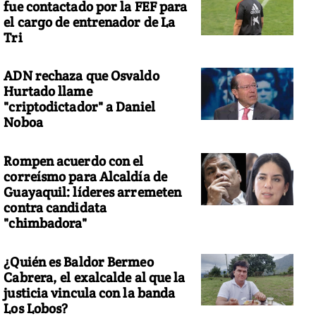
fue contactado por la FEF para
el cargo de entrenador de La
Tri
ADN rechaza que Osvaldo
Hurtado llame
"criptodictador" a Daniel
Noboa
Rompen acuerdo con el
correísmo para Alcaldía de
Guayaquil: líderes arremeten
contra candidata
"chimbadora"
¿Quién es Baldor Bermeo
Cabrera, el exalcalde al que la
justicia vincula con la banda
Los Lobos?