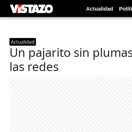
Actualidad
Polít
Actualidad
Un pajarito sin pluma
las redes