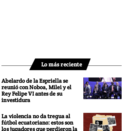
Lo más reciente
Abelardo de la Espriella se
reunió con Noboa, Milei y el
Rey Felipe VI antes de su
investidura
La violencia no da tregua al
fútbol ecuatoriano: estos son
los jugadores que perdieron la